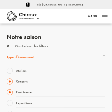
TÉLÉCHARGER NOTRE BROCHURE
MENU
CENTRE CULTUREL - LIÈGE
Notre saison
Réinitialiser les filtres
Type d’événement
Ateliers
Concerts
Conférence
Expositions