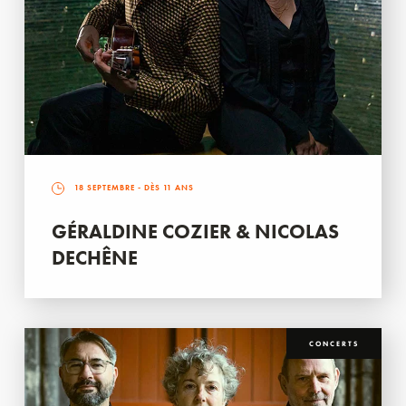
18 SEPTEMBRE
- DÈS 11 ANS
GÉRALDINE COZIER & NICOLAS
DECHÊNE
CONCERTS