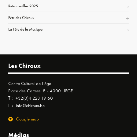
Retrouvailles 2025
Fête des Chiroux
La Fête de la Musique
Les Chiroux
Centre Culturel de Liège
Place des Carmes, 8 - 4000 LIÈGE
T :
+32(0)4 223 19 60
E :
info@chiroux.be
Google map
Médias