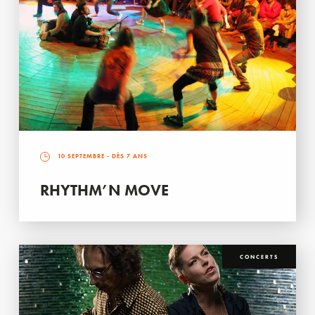
10 SEPTEMBRE
- DÈS 7 ANS
RHYTHM’N MOVE
CONCERTS