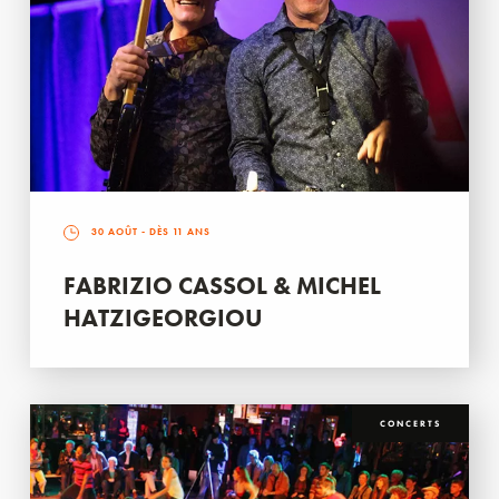
30 AOÛT
- DÈS 11 ANS
FABRIZIO CASSOL & MICHEL
HATZIGEORGIOU
CONCERTS