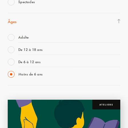
Spectacles
Âges
Adulte
De 12 à 18 ans
De 6 à 12 ans
Moins de 6 ans
ATELIERS