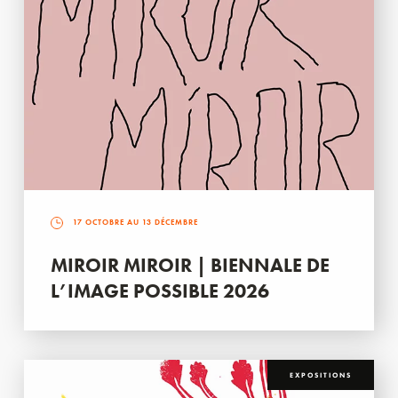
17 OCTOBRE AU 13 DÉCEMBRE
MIROIR MIROIR | BIENNALE DE
L’IMAGE POSSIBLE 2026
EXPOSITIONS