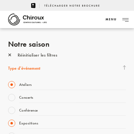
TÉLÉCHARGER NOTRE BROCHURE
MENU
CENTRE CULTUREL - LIÈGE
Notre saison
Réinitialiser les filtres
Type d’événement
Ateliers
Concerts
Conférence
Expositions