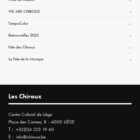
WE ARE CHIROUX
TempoColor
Retrouvailles 2025
Fête des Chiroux
La Fête de la Musique
Les Chiroux
Centre Culturel de Liège
Place des Carmes, 8 - 4000 LIÈGE
T :
+32(0)4 223 19 60
E :
info@chiroux.be