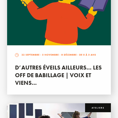
22 SEPTEMBRE
-
3 NOVEMBRE
-
8 DÉCEMBRE
- DE 0 À 3 ANS
D’AUTRES ÉVEILS AILLEURS… LES
OFF DE BABILLAGE | VOIX ET
VIENS…
ATELIERS