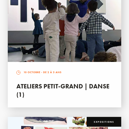
10 OCTOBRE
- DE 2 À 3 ANS
ATELIERS PETIT-GRAND | DANSE
(1)
EXPOSITIONS