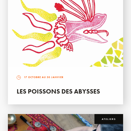
17 OCTOBRE AU 30 JANVIER
LES POISSONS DES ABYSSES
ATELIERS