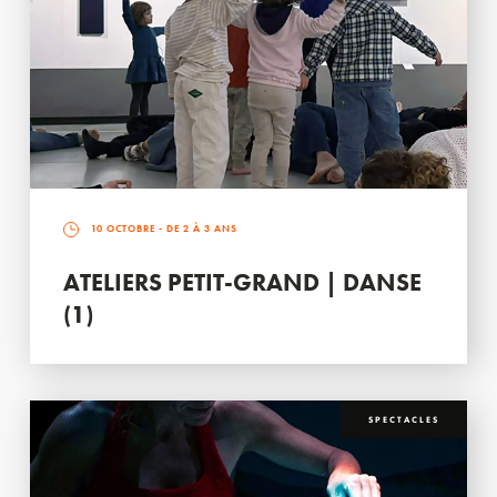
10 OCTOBRE
- DE 2 À 3 ANS
ATELIERS PETIT-GRAND | DANSE
(1)
SPECTACLES