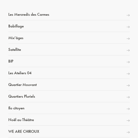
Les Mercredis des Carmes
Babillage
Mix’âges
Satellite
BIP
Les Ateliers 04
Quartier Mouvant
Quartiers Pluriels
Ilo citoyen
Noël au Théâtre
WE ARE CHIROUX