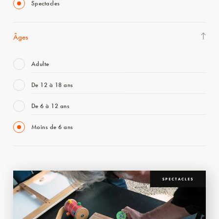
Spectacles
Âges
Adulte
De 12 à 18 ans
De 6 à 12 ans
Moins de 6 ans
SPECTACLES