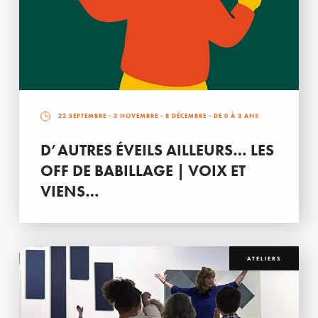
22 SEPTEMBRE
-
3 NOVEMBRE
-
8 DÉCEMBRE
- DE 0 À 3 ANS
D’AUTRES ÉVEILS AILLEURS… LES
OFF DE BABILLAGE | VOIX ET
VIENS…
ATELIERS