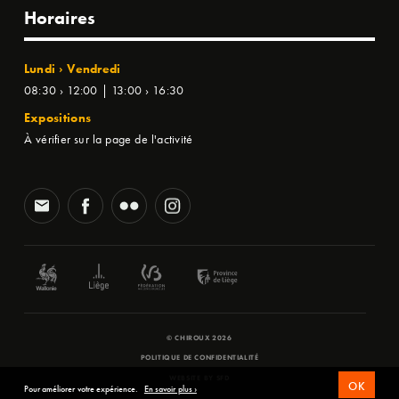
Horaires
Lundi › Vendredi
08:30 › 12:00 | 13:00 › 16:30
Expositions
À vérifier sur la page de l'activité
© CHIROUX 2026
POLITIQUE DE CONFIDENTIALITÉ
WEBSITE BY
SFD
OK
Pour améliorer votre expérience.
En savoir plus ›