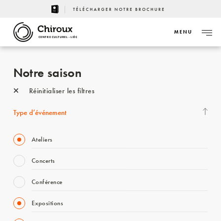
TÉLÉCHARGER NOTRE BROCHURE
MENU
CENTRE CULTUREL - LIÈGE
Notre saison
Réinitialiser les filtres
Type d’événement
Ateliers
Concerts
Conférence
Expositions