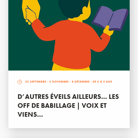
22 SEPTEMBRE
-
3 NOVEMBRE
-
8 DÉCEMBRE
- DE 0 À 3 ANS
D’AUTRES ÉVEILS AILLEURS… LES
OFF DE BABILLAGE | VOIX ET
VIENS…