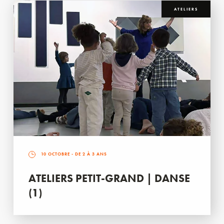
ATELIERS
10 OCTOBRE
- DE 2 À 3 ANS
ATELIERS PETIT-GRAND | DANSE
(1)