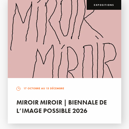
EXPOSITIONS
17 OCTOBRE AU 13 DÉCEMBRE
MIROIR MIROIR | BIENNALE DE
L’IMAGE POSSIBLE 2026