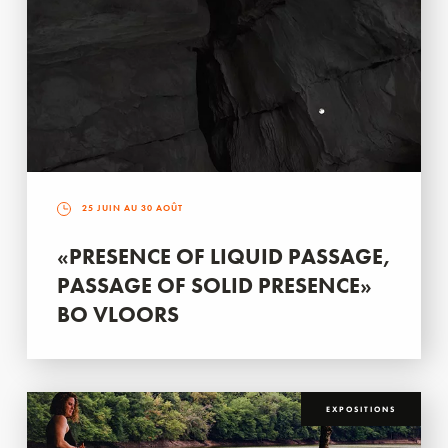
25 JUIN AU 30 AOÛT
«PRESENCE OF LIQUID PASSAGE,
PASSAGE OF SOLID PRESENCE»
BO VLOORS
EXPOSITIONS