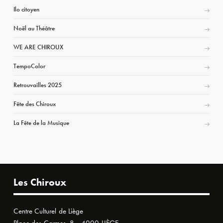
Ilo citoyen
Noël au Théâtre
WE ARE CHIROUX
TempoColor
Retrouvailles 2025
Fête des Chiroux
La Fête de la Musique
Les Chiroux
Centre Culturel de Liège