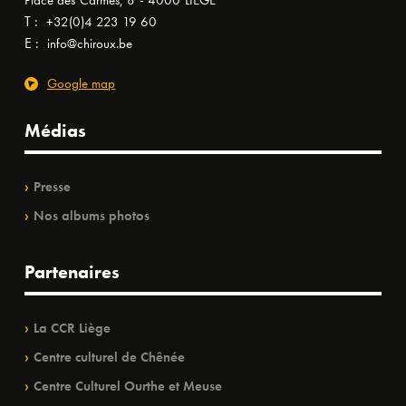
Place des Carmes, 8 - 4000 LIÈGE
T :
+32(0)4 223 19 60
E :
info@chiroux.be
Google map
Médias
Presse
Nos albums photos
Partenaires
La CCR Liège
Centre culturel de Chênée
Centre Culturel Ourthe et Meuse