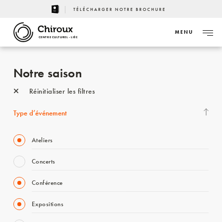
TÉLÉCHARGER NOTRE BROCHURE
MENU
CENTRE CULTUREL - LIÈGE
Notre saison
Réinitialiser les filtres
Type d’événement
Ateliers
Concerts
Conférence
Expositions