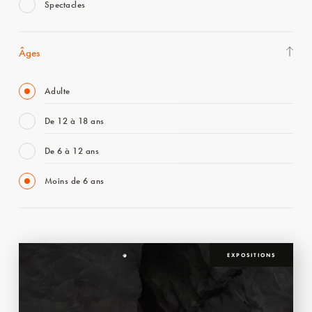
Spectacles
Âges
Adulte
De 12 à 18 ans
De 6 à 12 ans
Moins de 6 ans
EXPOSITIONS