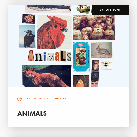
EXPOSITIONS
17 OCTOBRE AU 30 JANVIER
ANIMALS