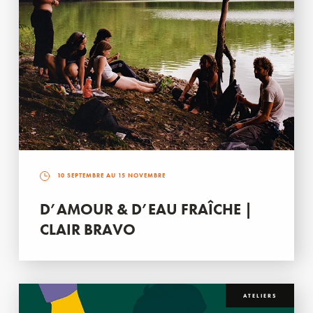
10 SEPTEMBRE AU 15 NOVEMBRE
D’AMOUR & D’EAU FRAÎCHE |
CLAIR BRAVO
ATELIERS