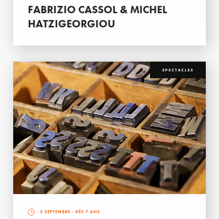
FABRIZIO CASSOL & MICHEL
HATZIGEORGIOU
SPECTACLES
2 SEPTEMBRE
- DÈS 7 ANS