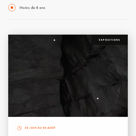
Moins de 6 ans
EXPOSITIONS
25 JUIN AU 30 AOÛT