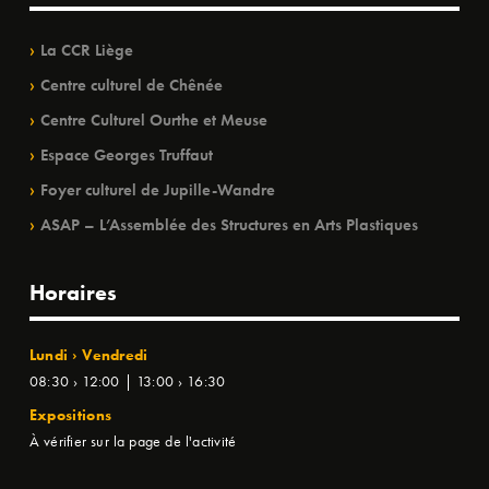
La CCR Liège
Centre culturel de Chênée
Centre Culturel Ourthe et Meuse
Espace Georges Truffaut
Foyer culturel de Jupille-Wandre
ASAP – L’Assemblée des Structures en Arts Plastiques
Horaires
Lundi › Vendredi
08:30 › 12:00 | 13:00 › 16:30
Expositions
À vérifier sur la page de l'activité