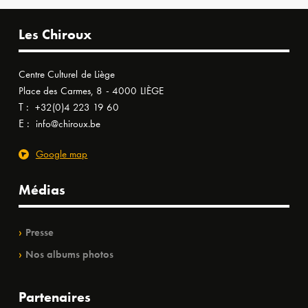
Les Chiroux
Centre Culturel de Liège
Place des Carmes, 8 - 4000 LIÈGE
T :
+32(0)4 223 19 60
E :
info@chiroux.be
Google map
Médias
Presse
Nos albums photos
Partenaires