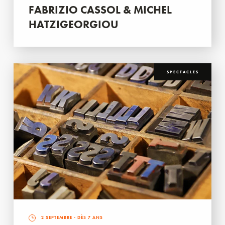
FABRIZIO CASSOL & MICHEL
HATZIGEORGIOU
SPECTACLES
2 SEPTEMBRE
- DÈS 7 ANS