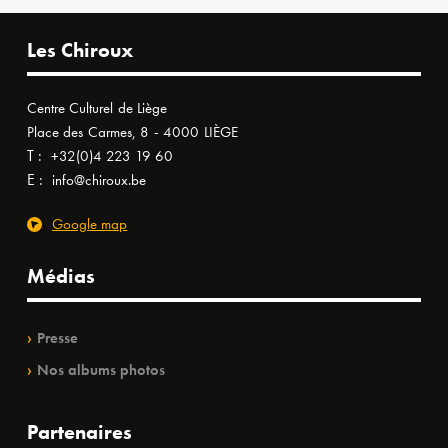
Les Chiroux
Centre Culturel de Liège
Place des Carmes, 8 - 4000 LIÈGE
T :
+32(0)4 223 19 60
E :
info@chiroux.be
Google map
Médias
Presse
Nos albums photos
Partenaires