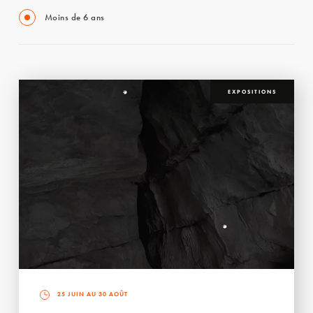
Moins de 6 ans
EXPOSITIONS
25 JUIN AU 30 AOÛT