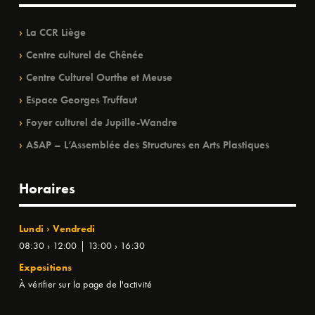
La CCR Liège
Centre culturel de Chênée
Centre Culturel Ourthe et Meuse
Espace Georges Truffaut
Foyer culturel de Jupille-Wandre
ASAP – L’Assemblée des Structures en Arts Plastiques
Horaires
Lundi › Vendredi
08:30 › 12:00 | 13:00 › 16:30
Expositions
À vérifier sur la page de l'activité