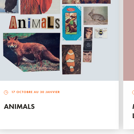
17 OCTOBRE AU 30 JANVIER
ANIMALS