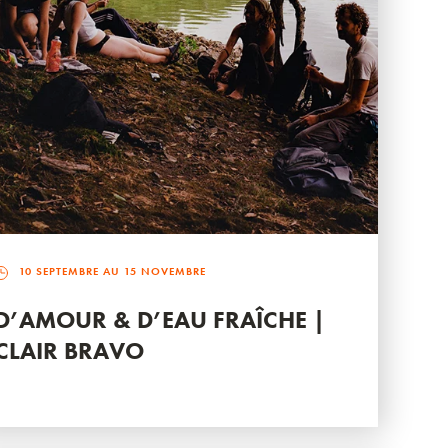
10 SEPTEMBRE AU 15 NOVEMBRE
D’AMOUR & D’EAU FRAÎCHE |
CLAIR BRAVO