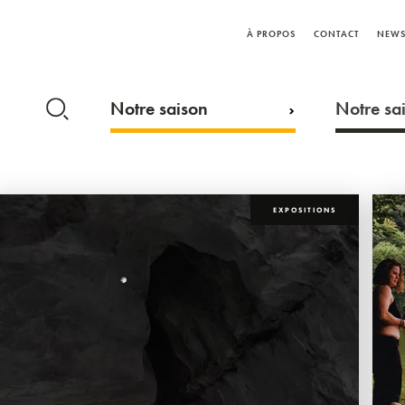
À PROPOS
CONTACT
NEWS
Notre saison
Notre sai
EXPOSITIONS