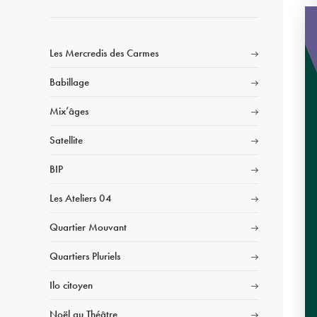
Les Mercredis des Carmes
Babillage
Mix’âges
Satellite
BIP
Les Ateliers 04
Quartier Mouvant
Quartiers Pluriels
Ilo citoyen
Noël au Théâtre