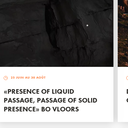
25 JUIN AU 30 AOÛT
«PRESENCE OF LIQUID
PASSAGE, PASSAGE OF SOLID
PRESENCE» BO VLOORS