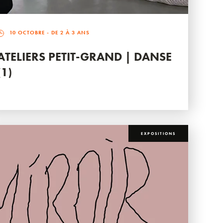
10 OCTOBRE
- DE 2 À 3 ANS
ATELIERS PETIT-GRAND | DANSE
(1)
EXPOSITIONS