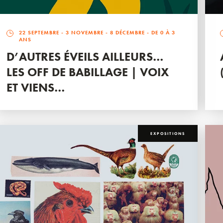
22 SEPTEMBRE
-
3 NOVEMBRE
-
8 DÉCEMBRE
- DE 0 À 3
ANS
D’AUTRES ÉVEILS AILLEURS…
LES OFF DE BABILLAGE | VOIX
ET VIENS…
EXPOSITIONS