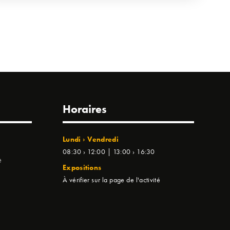
Horaires
Lundi › Vendredi
08:30 › 12:00 | 13:00 › 16:30
e
Expositions
À vérifier sur la page de l'activité