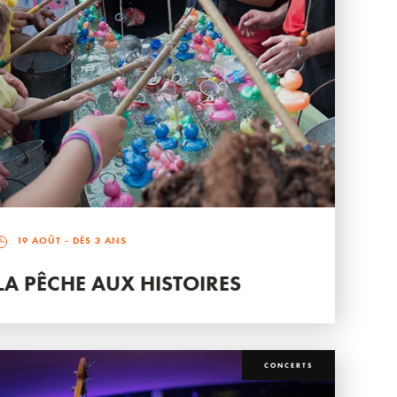
19 AOÛT
- DÈS 3 ANS
LA PÊCHE AUX HISTOIRES
CONCERTS