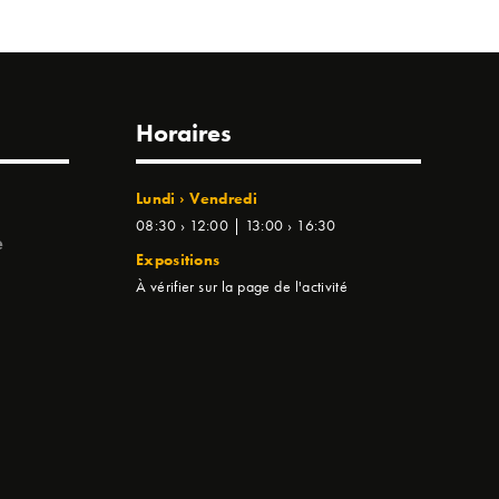
Horaires
Lundi › Vendredi
08:30 › 12:00 | 13:00 › 16:30
e
Expositions
À vérifier sur la page de l'activité