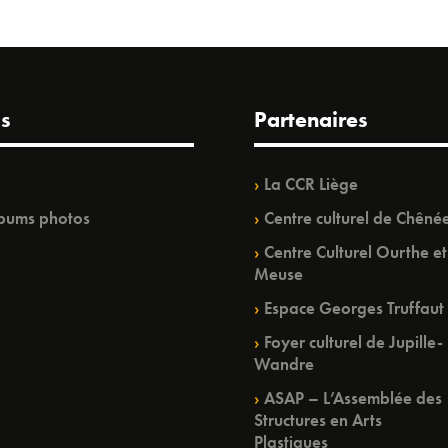
s
Partenaires
La CCR Liège
bums photos
Centre culturel de Chêné
Centre Culturel Ourthe et
Meuse
Espace Georges Truffaut
Foyer culturel de Jupille-
Wandre
ASAP – L’Assemblée des
Structures en Arts
Plastiques