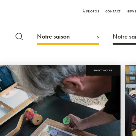
À PROPOS
CONTACT
NEWS
Notre saison
Notre sai
SPECTACLES