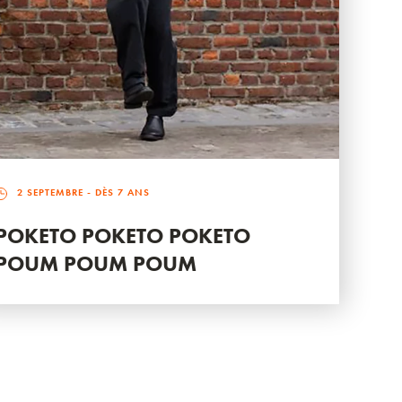
2 SEPTEMBRE
- DÈS 7 ANS
POKETO POKETO POKETO
POUM POUM POUM