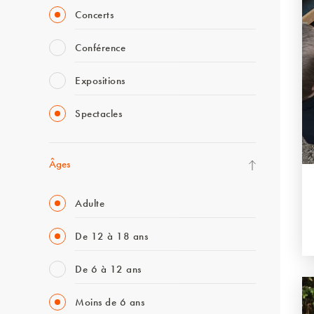
Concerts
Conférence
Expositions
Spectacles
Âges
Adulte
De 12 à 18 ans
De 6 à 12 ans
Moins de 6 ans