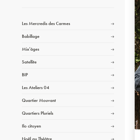
Les Mercredis des Carmes
Babillage
Mix’âges
Satellite
BIP
Les Ateliers 04
Quartier Mouvant
Quartiers Pluriels
Ilo citoyen
Noël au Théâtre