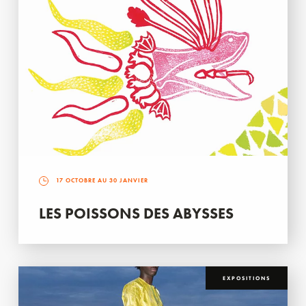
17 OCTOBRE AU 30 JANVIER
LES POISSONS DES ABYSSES
EXPOSITIONS