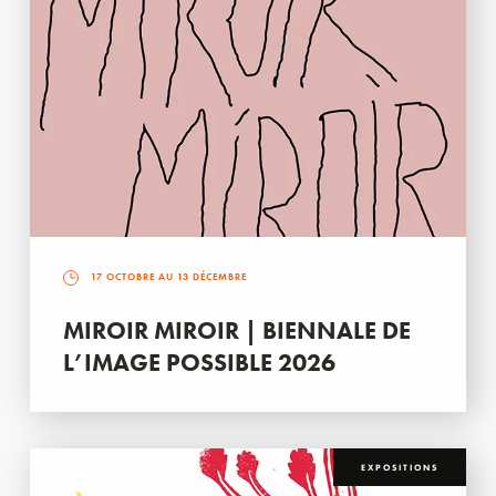
17 OCTOBRE AU 13 DÉCEMBRE
MIROIR MIROIR | BIENNALE DE
L’IMAGE POSSIBLE 2026
EXPOSITIONS