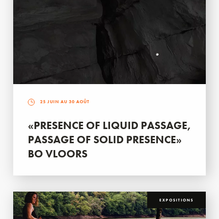
25 JUIN AU 30 AOÛT
«PRESENCE OF LIQUID PASSAGE,
PASSAGE OF SOLID PRESENCE»
BO VLOORS
EXPOSITIONS