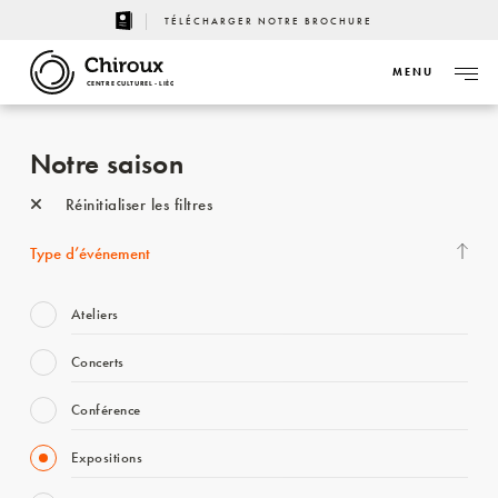
TÉLÉCHARGER NOTRE BROCHURE
MENU
CENTRE CULTUREL - LIÈGE
Notre saison
Réinitialiser les filtres
Type d’événement
Ateliers
Concerts
Conférence
Expositions