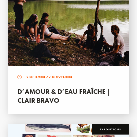
10 SEPTEMBRE AU 15 NOVEMBRE
D’AMOUR & D’EAU FRAÎCHE |
CLAIR BRAVO
EXPOSITIONS