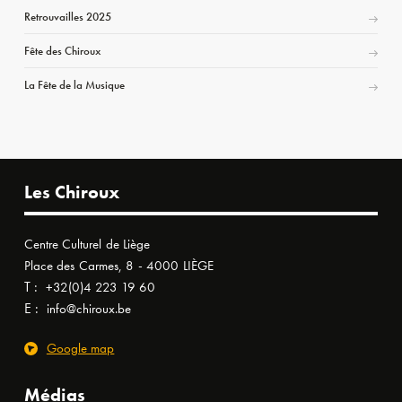
Retrouvailles 2025
Fête des Chiroux
La Fête de la Musique
Les Chiroux
Centre Culturel de Liège
Place des Carmes, 8 - 4000 LIÈGE
T :
+32(0)4 223 19 60
E :
info@chiroux.be
Google map
Médias