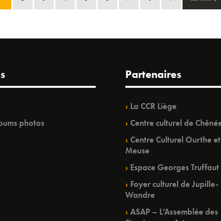
s
Partenaires
La CCR Liège
bums photos
Centre culturel de Chêné
Centre Culturel Ourthe et
Meuse
Espace Georges Truffaut
Foyer culturel de Jupille-
Wandre
ASAP – L’Assemblée des