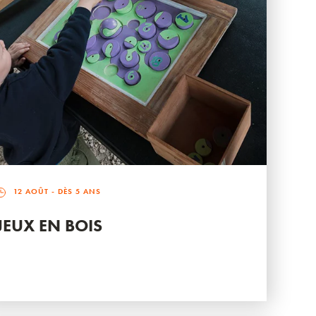
12 AOÛT
- DÈS 5 ANS
JEUX EN BOIS