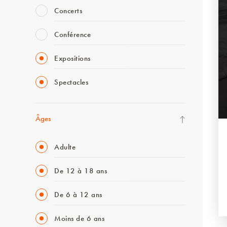
Concerts
Conférence
Expositions
Spectacles
Âges
Adulte
De 12 à 18 ans
De 6 à 12 ans
Moins de 6 ans