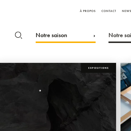
À PROPOS
CONTACT
NEWS
Notre saison
Notre sai
EXPOSITIONS