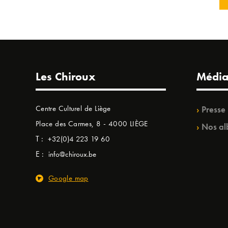
Les Chiroux
Média
Centre Culturel de Liège
Presse
Place des Carmes, 8 - 4000 LIÈGE
Nos al
T :
+32(0)4 223 19 60
E :
info@chiroux.be
Google map