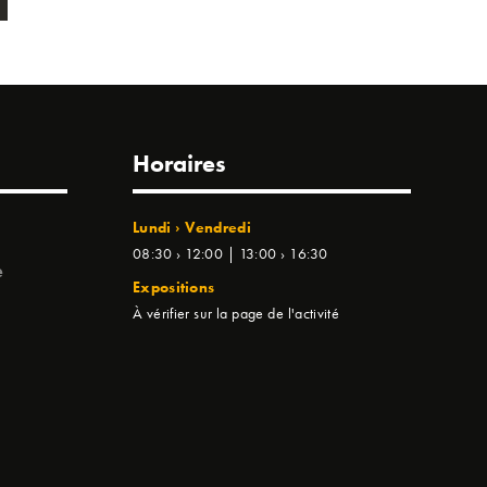
Horaires
Lundi › Vendredi
08:30 › 12:00 | 13:00 › 16:30
e
Expositions
À vérifier sur la page de l'activité