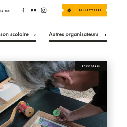
LETTER
son scolaire
Autres organisateurs
SPECTACLES