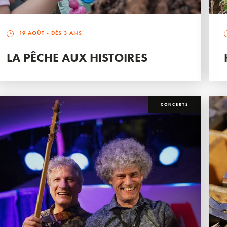
19 AOÛT
- DÈS 3 ANS
LA PÊCHE AUX HISTOIRES
CONCERTS