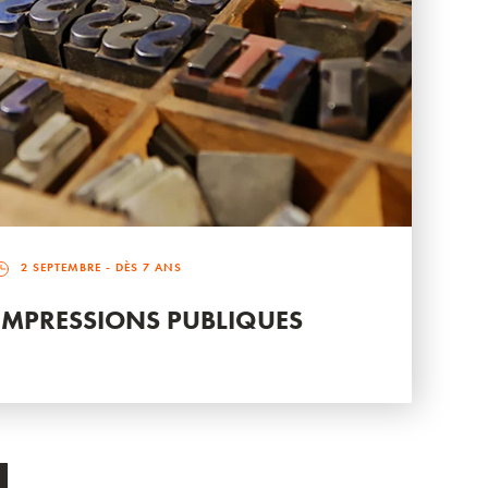
2 SEPTEMBRE
- DÈS 7 ANS
IMPRESSIONS PUBLIQUES