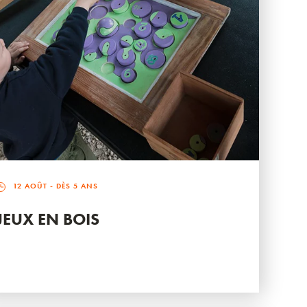
12 AOÛT
- DÈS 5 ANS
JEUX EN BOIS