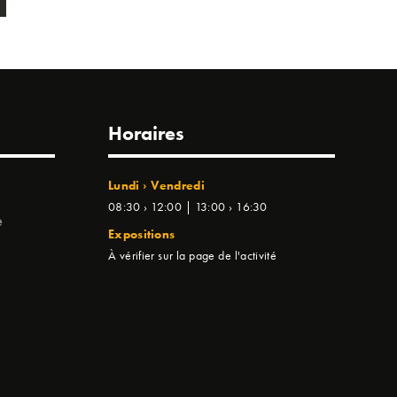
Horaires
Lundi › Vendredi
08:30 › 12:00 | 13:00 › 16:30
e
Expositions
À vérifier sur la page de l'activité