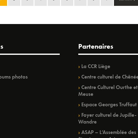
s
Partenaires
La CCR Liège
bums photos
Centre culturel de Chêné
Centre Culturel Ourthe et
Meuse
Espace Georges Truffaut
Foyer culturel de Jupille-
Wandre
ASAP – L’Assemblée des