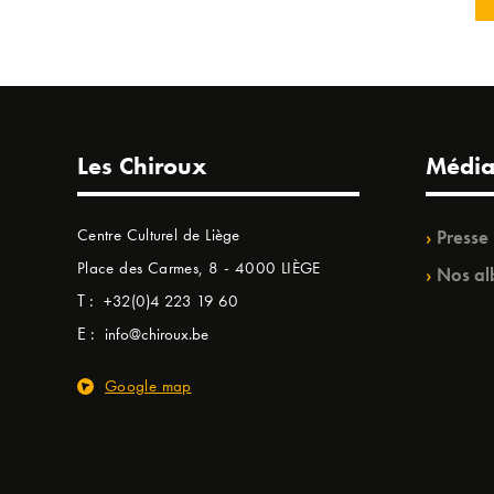
Les Chiroux
Média
Centre Culturel de Liège
Presse
Place des Carmes, 8 - 4000 LIÈGE
Nos al
T :
+32(0)4 223 19 60
E :
info@chiroux.be
Google map