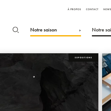
À PROPOS
CONTACT
NEWS
Notre saison
Notre sai
EXPOSITIONS