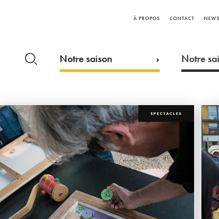
À PROPOS
CONTACT
NEWS
Notre saison
Notre sai
SPECTACLES