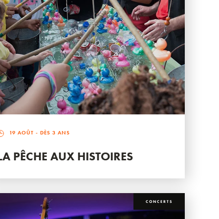
19 AOÛT
- DÈS 3 ANS
LA PÊCHE AUX HISTOIRES
CONCERTS