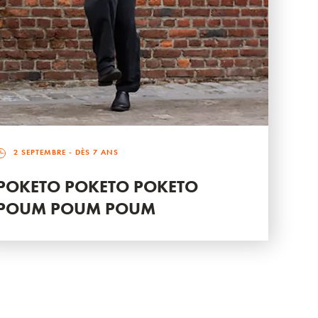
2 SEPTEMBRE
- DÈS 7 ANS
POKETO POKETO POKETO
POUM POUM POUM