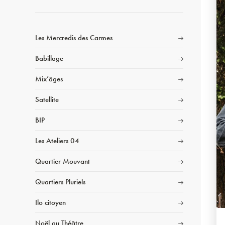
Les Mercredis des Carmes
Babillage
Mix’âges
Satellite
BIP
Les Ateliers 04
Quartier Mouvant
Quartiers Pluriels
Ilo citoyen
Noël au Théâtre