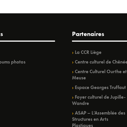
s
Partenaires
La CCR Liège
bums photos
Centre culturel de Chêné
Centre Culturel Ourthe et
Meuse
Espace Georges Truffaut
Foyer culturel de Jupille-
Wandre
ASAP – L’Assemblée des
Structures en Arts
Plastiques