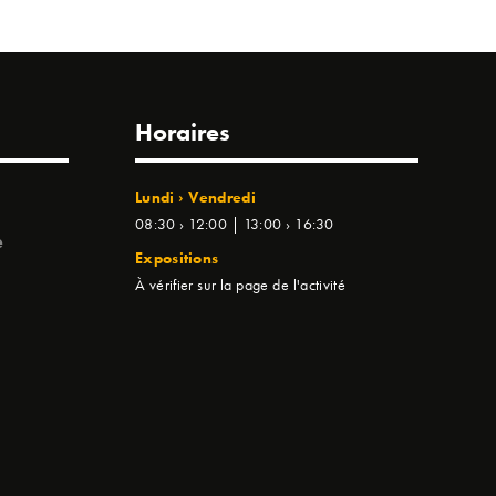
Horaires
Lundi › Vendredi
08:30 › 12:00 | 13:00 › 16:30
e
Expositions
À vérifier sur la page de l'activité