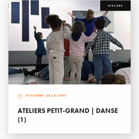
ATELIERS
10 OCTOBRE
- DE 2 À 3 ANS
ATELIERS PETIT-GRAND | DANSE
(1)