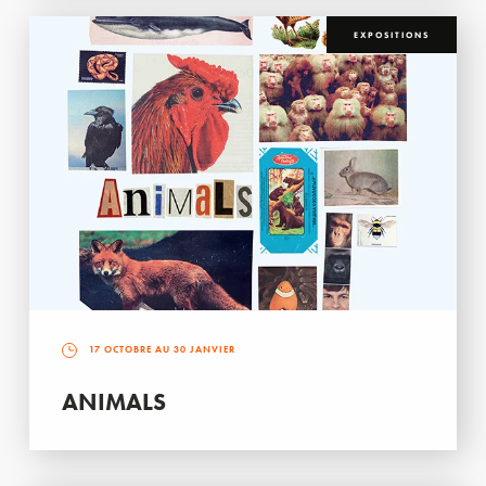
EXPOSITIONS
17 OCTOBRE AU 30 JANVIER
ANIMALS