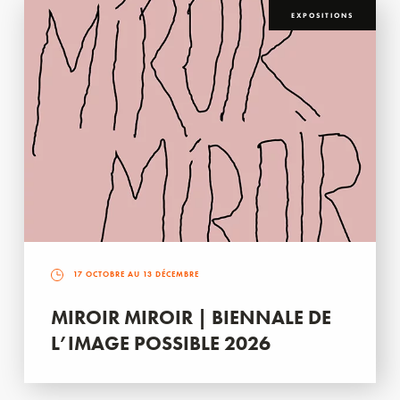
EXPOSITIONS
17 OCTOBRE AU 13 DÉCEMBRE
MIROIR MIROIR | BIENNALE DE
L’IMAGE POSSIBLE 2026