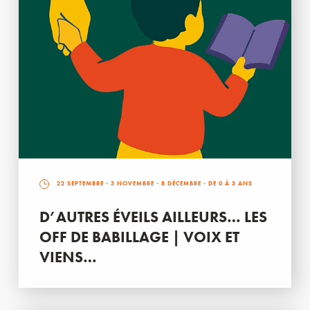
22 SEPTEMBRE
-
3 NOVEMBRE
-
8 DÉCEMBRE
- DE 0 À 3 ANS
D’AUTRES ÉVEILS AILLEURS… LES
OFF DE BABILLAGE | VOIX ET
VIENS…