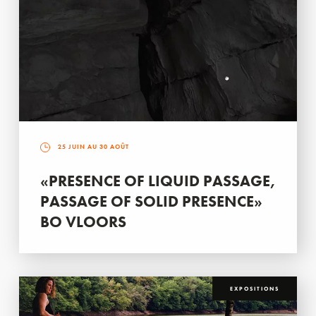
25 JUIN AU 30 AOÛT
«PRESENCE OF LIQUID PASSAGE,
PASSAGE OF SOLID PRESENCE»
BO VLOORS
EXPOSITIONS