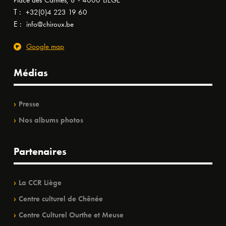
Place des Carmes, 8 - 4000 LIÈGE
T :
+32(0)4 223 19 60
E :
info@chiroux.be
Google map
Médias
Presse
Nos albums photos
Partenaires
La CCR Liège
Centre culturel de Chênée
Centre Culturel Ourthe et Meuse