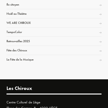
Ilo citoyen
Noël au Théâtre
WE ARE CHIROUX
TempoColor
Retrouvailles 2025
Fête des Chiroux
La Fête de la Musique
Les Chiroux
Centre Culturel de Liège