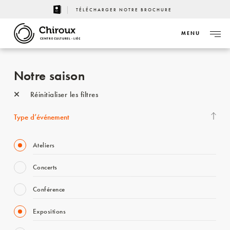
TÉLÉCHARGER NOTRE BROCHURE
MENU
CENTRE CULTUREL - LIÈGE
Notre saison
Réinitialiser les filtres
Type d’événement
Ateliers
Concerts
Conférence
Expositions