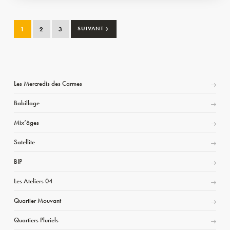
›
1
2
3
SUIVANT
Les Mercredis des Carmes
Babillage
Mix’âges
Satellite
BIP
Les Ateliers 04
Quartier Mouvant
Quartiers Pluriels