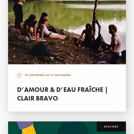
10 SEPTEMBRE AU 15 NOVEMBRE
D’AMOUR & D’EAU FRAÎCHE |
CLAIR BRAVO
ATELIERS