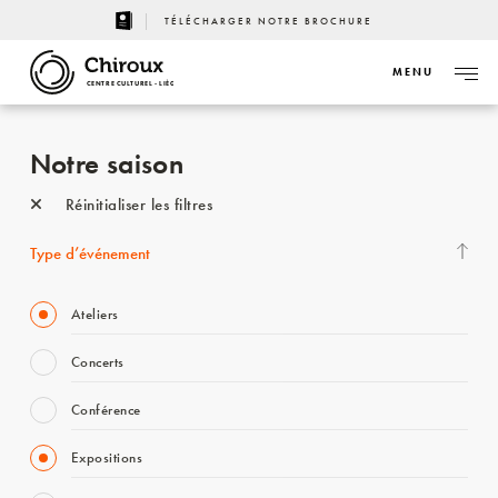
TÉLÉCHARGER NOTRE BROCHURE
MENU
CENTRE CULTUREL - LIÈGE
Notre saison
Réinitialiser les filtres
Type d’événement
Ateliers
Concerts
Conférence
Expositions