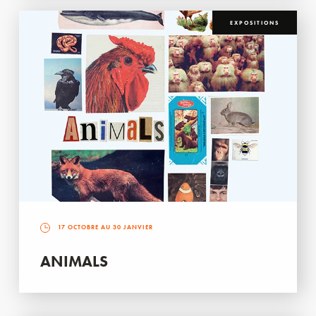
EXPOSITIONS
17 OCTOBRE AU 30 JANVIER
ANIMALS