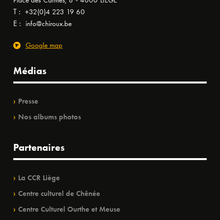
Place des Carmes, 8 - 4000 LIÈGE
T :
+32(0)4 223 19 60
E :
info@chiroux.be
Google map
Médias
Presse
Nos albums photos
Partenaires
La CCR Liège
Centre culturel de Chênée
Centre Culturel Ourthe et Meuse