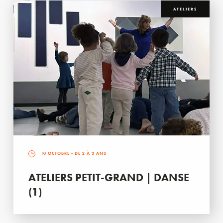
ATELIERS
10 OCTOBRE
- DE 2 À 3 ANS
ATELIERS PETIT-GRAND | DANSE
(1)