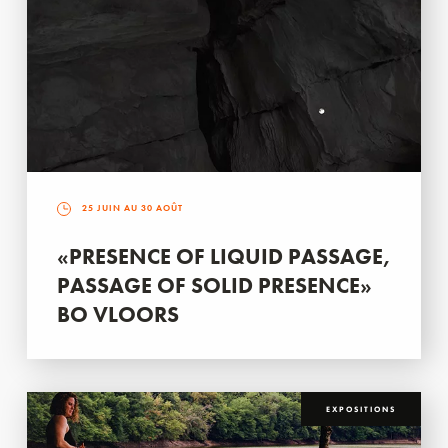
25 JUIN AU 30 AOÛT
«PRESENCE OF LIQUID PASSAGE,
PASSAGE OF SOLID PRESENCE»
BO VLOORS
EXPOSITIONS