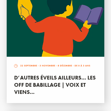
22 SEPTEMBRE
-
3 NOVEMBRE
-
8 DÉCEMBRE
- DE 0 À 3 ANS
D’AUTRES ÉVEILS AILLEURS… LES
OFF DE BABILLAGE | VOIX ET
VIENS…