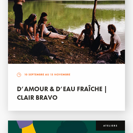
10 SEPTEMBRE AU 15 NOVEMBRE
D’AMOUR & D’EAU FRAÎCHE |
CLAIR BRAVO
ATELIERS