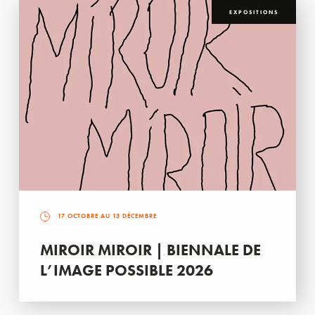
EXPOSITIONS
17 OCTOBRE AU 13 DÉCEMBRE
MIROIR MIROIR | BIENNALE DE
L’IMAGE POSSIBLE 2026