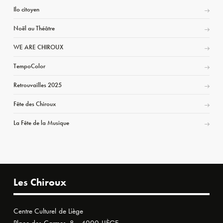
Ilo citoyen
Noël au Théâtre
WE ARE CHIROUX
TempoColor
Retrouvailles 2025
Fête des Chiroux
La Fête de la Musique
Les Chiroux
Centre Culturel de Liège