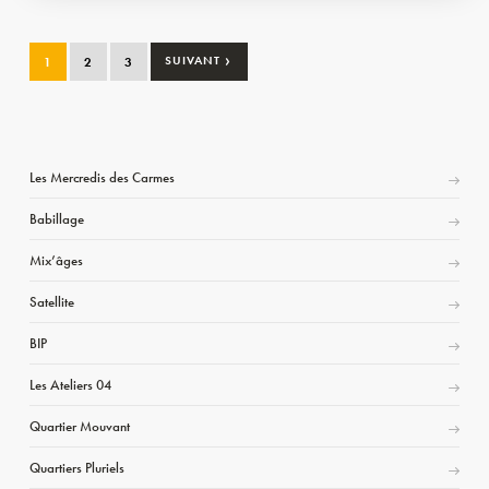
›
1
2
3
SUIVANT
Les Mercredis des Carmes
Babillage
Mix’âges
Satellite
BIP
Les Ateliers 04
Quartier Mouvant
Quartiers Pluriels