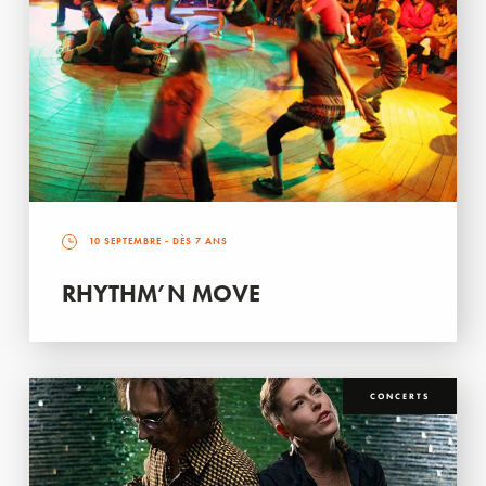
10 SEPTEMBRE
- DÈS 7 ANS
RHYTHM’N MOVE
CONCERTS