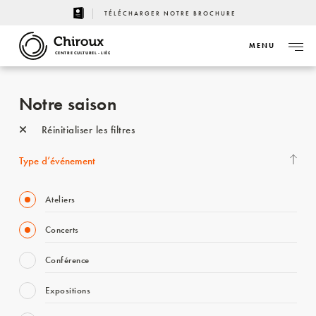
TÉLÉCHARGER NOTRE BROCHURE
MENU
CENTRE CULTUREL - LIÈGE
Notre saison
Réinitialiser les filtres
Type d’événement
Ateliers
Concerts
Conférence
Expositions