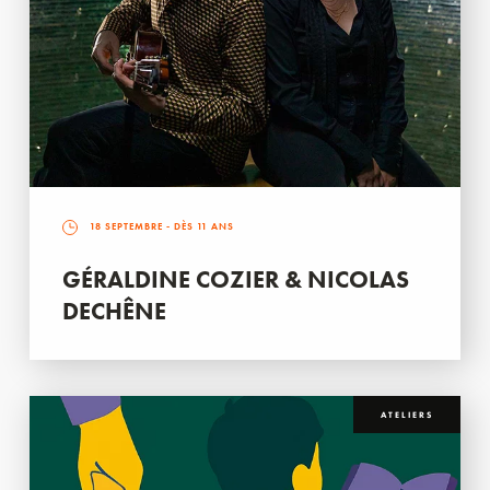
18 SEPTEMBRE
- DÈS 11 ANS
GÉRALDINE COZIER & NICOLAS
DECHÊNE
ATELIERS