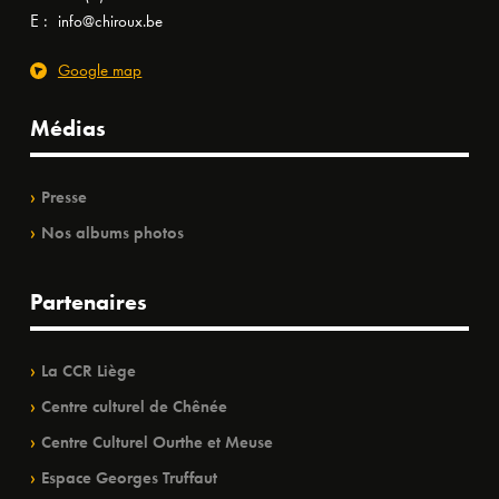
E :
info@chiroux.be
Google map
Médias
Presse
Nos albums photos
Partenaires
La CCR Liège
Centre culturel de Chênée
Centre Culturel Ourthe et Meuse
Espace Georges Truffaut