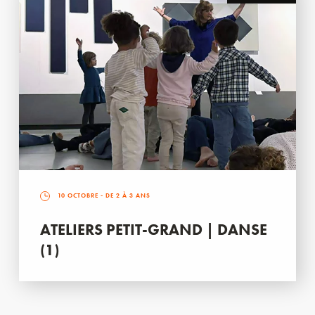
10 OCTOBRE
- DE 2 À 3 ANS
ATELIERS PETIT-GRAND | DANSE
(1)