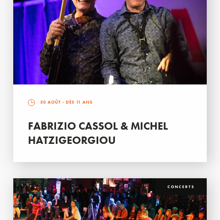
30 AOÛT
- DÈS 11 ANS
FABRIZIO CASSOL & MICHEL
HATZIGEORGIOU
CONCERTS