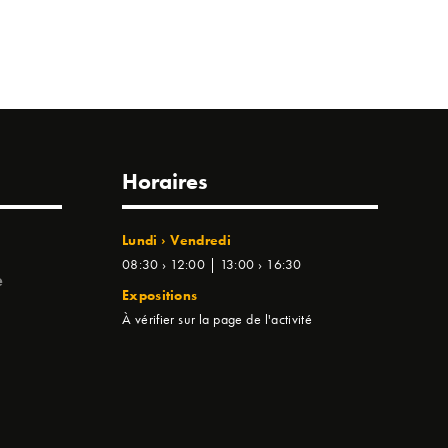
Horaires
Lundi › Vendredi
08:30 › 12:00 | 13:00 › 16:30
e
Expositions
À vérifier sur la page de l'activité