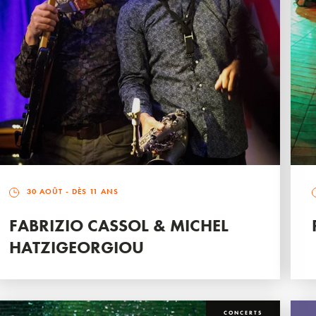
30 AOÛT
- DÈS 11 ANS
FABRIZIO CASSOL & MICHEL
HATZIGEORGIOU
CONCERTS