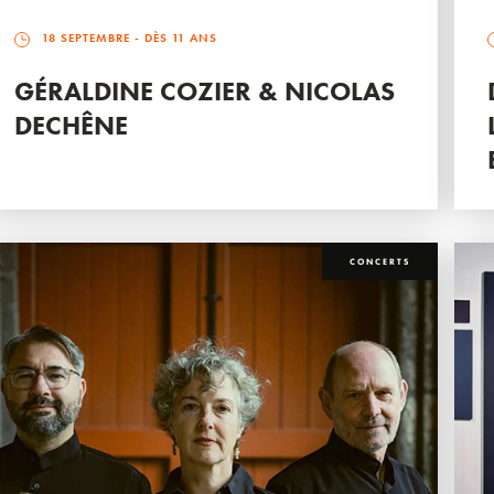
18 SEPTEMBRE
- DÈS 11 ANS
GÉRALDINE COZIER & NICOLAS
DECHÊNE
CONCERTS