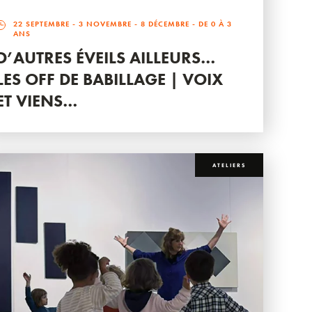
22 SEPTEMBRE
-
3 NOVEMBRE
-
8 DÉCEMBRE
- DE 0 À 3
ANS
D’AUTRES ÉVEILS AILLEURS…
LES OFF DE BABILLAGE | VOIX
ET VIENS…
ATELIERS