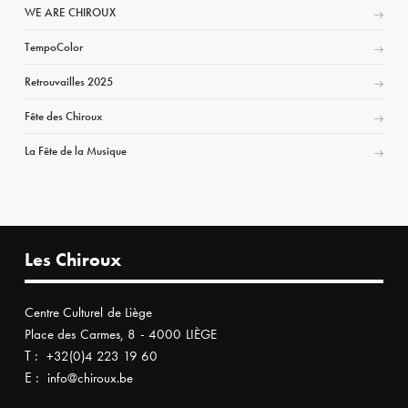
WE ARE CHIROUX
TempoColor
Retrouvailles 2025
Fête des Chiroux
La Fête de la Musique
Les Chiroux
Centre Culturel de Liège
Place des Carmes, 8 - 4000 LIÈGE
T :
+32(0)4 223 19 60
E :
info@chiroux.be