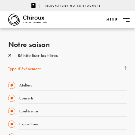
TÉLÉCHARGER NOTRE BROCHURE
MENU
CENTRE CULTUREL - LIÈGE
Notre saison
Réinitialiser les filtres
Type d’événement
Ateliers
Concerts
Conférence
Expositions