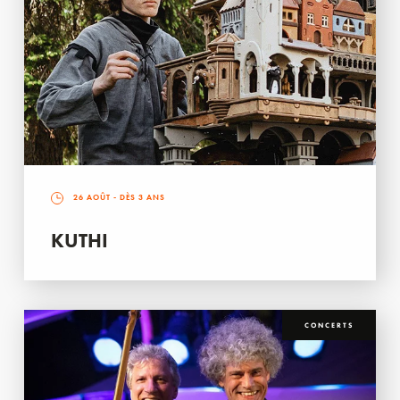
26 AOÛT
- DÈS 3 ANS
KUTHI
CONCERTS