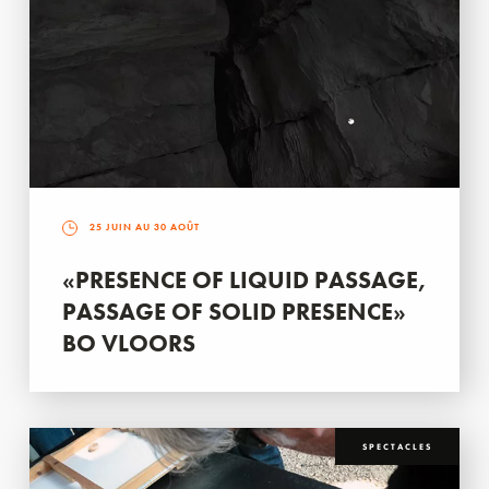
25 JUIN AU 30 AOÛT
«PRESENCE OF LIQUID PASSAGE,
PASSAGE OF SOLID PRESENCE»
BO VLOORS
SPECTACLES