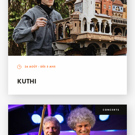
26 AOÛT
- DÈS 3 ANS
KUTHI
CONCERTS