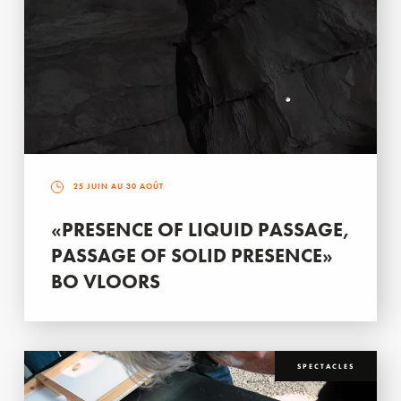
25 JUIN AU 30 AOÛT
«PRESENCE OF LIQUID PASSAGE,
PASSAGE OF SOLID PRESENCE»
BO VLOORS
SPECTACLES