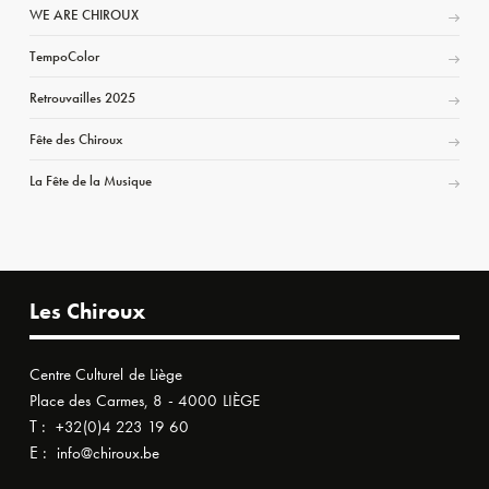
WE ARE CHIROUX
TempoColor
Retrouvailles 2025
Fête des Chiroux
La Fête de la Musique
Les Chiroux
Centre Culturel de Liège
Place des Carmes, 8 - 4000 LIÈGE
T :
+32(0)4 223 19 60
E :
info@chiroux.be