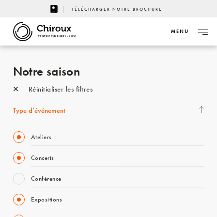
TÉLÉCHARGER NOTRE BROCHURE
MENU
CENTRE CULTUREL - LIÈGE
Notre saison
Réinitialiser les filtres
Type d’événement
Ateliers
Concerts
Conférence
Expositions