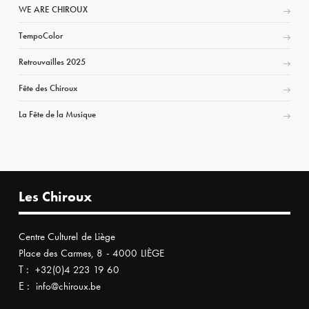
WE ARE CHIROUX
TempoColor
Retrouvailles 2025
Fête des Chiroux
La Fête de la Musique
Les Chiroux
Centre Culturel de Liège
Place des Carmes, 8 - 4000 LIÈGE
T :
+32(0)4 223 19 60
E :
info@chiroux.be