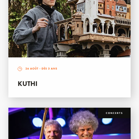
26 AOÛT
- DÈS 3 ANS
KUTHI
CONCERTS