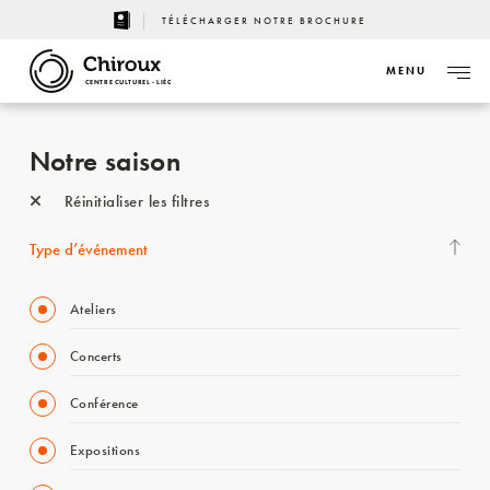
TÉLÉCHARGER NOTRE BROCHURE
MENU
CENTRE CULTUREL - LIÈGE
Notre saison
Réinitialiser les filtres
Type d’événement
Ateliers
Concerts
Conférence
Expositions