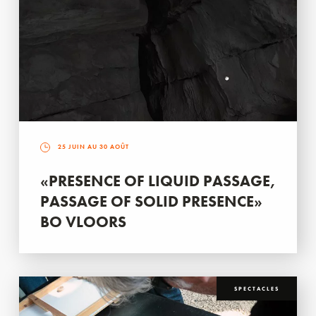
25 JUIN AU 30 AOÛT
«PRESENCE OF LIQUID PASSAGE,
PASSAGE OF SOLID PRESENCE»
BO VLOORS
SPECTACLES