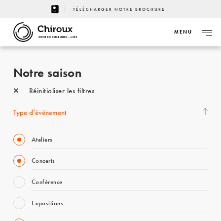
TÉLÉCHARGER NOTRE BROCHURE
MENU
CENTRE CULTUREL - LIÈGE
Notre saison
Réinitialiser les filtres
Type d’événement
Ateliers
Concerts
Conférence
Expositions