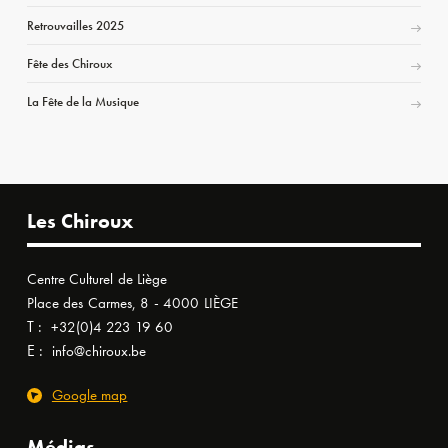
Retrouvailles 2025
Fête des Chiroux
La Fête de la Musique
Les Chiroux
Centre Culturel de Liège
Place des Carmes, 8 - 4000 LIÈGE
T :
+32(0)4 223 19 60
E :
info@chiroux.be
Google map
Médias