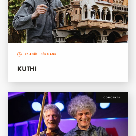
26 AOÛT
- DÈS 3 ANS
KUTHI
CONCERTS