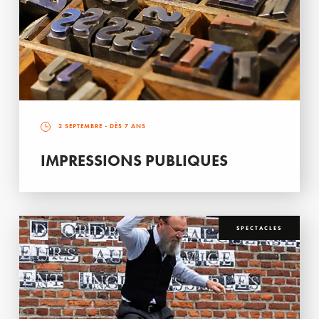
2 SEPTEMBRE
- DÈS 7 ANS
IMPRESSIONS PUBLIQUES
SPECTACLES