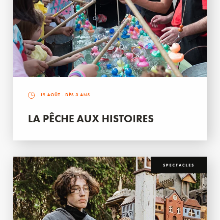
19 AOÛT
- DÈS 3 ANS
LA PÊCHE AUX HISTOIRES
SPECTACLES