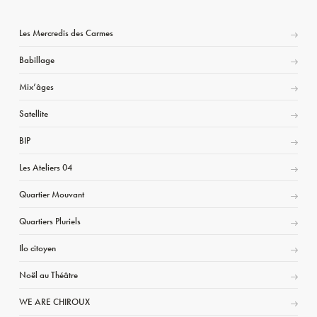
Les Mercredis des Carmes
Babillage
Mix’âges
Satellite
BIP
Les Ateliers 04
Quartier Mouvant
Quartiers Pluriels
Ilo citoyen
Noël au Théâtre
WE ARE CHIROUX