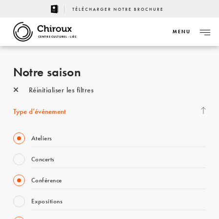
TÉLÉCHARGER NOTRE BROCHURE
MENU
CENTRE CULTUREL - LIÈGE
Notre saison
Réinitialiser les filtres
Type d’événement
Ateliers
Concerts
Conférence
Expositions