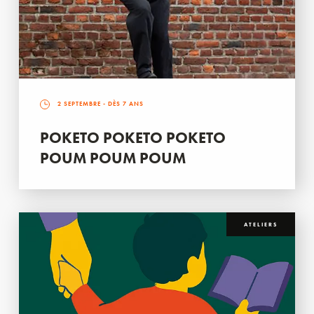
2 SEPTEMBRE
- DÈS 7 ANS
POKETO POKETO POKETO
POUM POUM POUM
ATELIERS