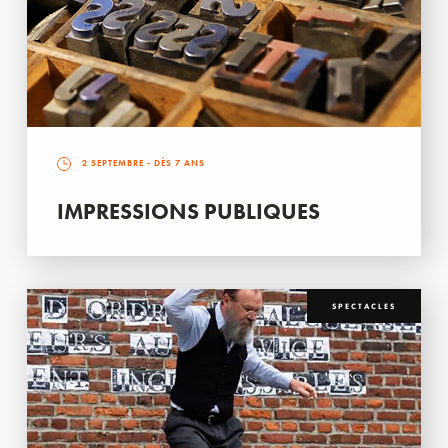
2 SEPTEMBRE
- DÈS 7 ANS
IMPRESSIONS PUBLIQUES
SPECTACLES