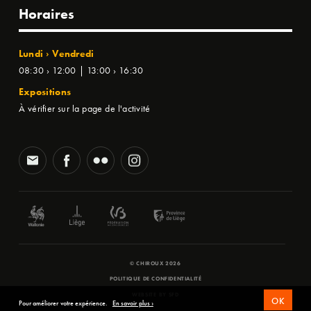
Horaires
Lundi › Vendredi
08:30 › 12:00 | 13:00 › 16:30
Expositions
À vérifier sur la page de l'activité
© CHIROUX 2026
POLITIQUE DE CONFIDENTIALITÉ
WEBSITE BY
SFD
OK
Pour améliorer votre expérience.
En savoir plus ›