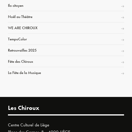
Ilo citoyen
Noël au Théâtre
WE ARE CHIROUX
TempoColor
Retrouvailles 2025
Fête des Chiroux
La Fête de la Musique
Les Chiroux
Centre Culturel de Liège