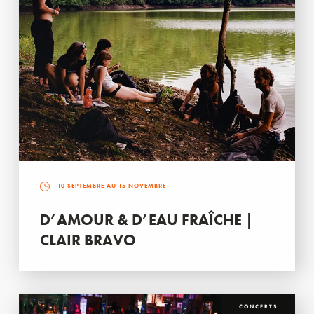
10 SEPTEMBRE AU 15 NOVEMBRE
D’AMOUR & D’EAU FRAÎCHE |
CLAIR BRAVO
CONCERTS