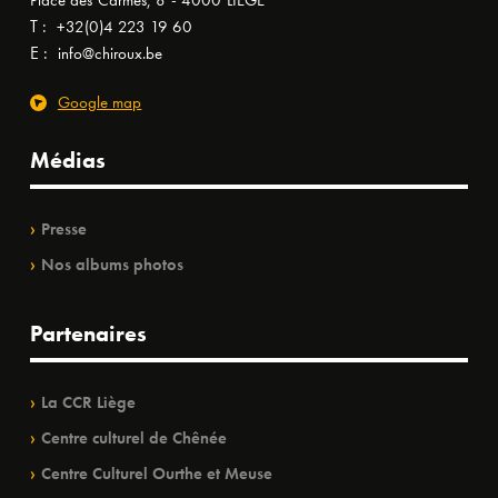
Place des Carmes, 8 - 4000 LIÈGE
T :
+32(0)4 223 19 60
E :
info@chiroux.be
Google map
Médias
Presse
Nos albums photos
Partenaires
La CCR Liège
Centre culturel de Chênée
Centre Culturel Ourthe et Meuse