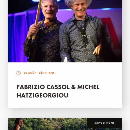
30 AOÛT
- DÈS 11 ANS
FABRIZIO CASSOL & MICHEL
HATZIGEORGIOU
EXPOSITIONS