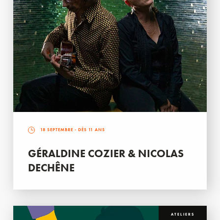
18 SEPTEMBRE
- DÈS 11 ANS
GÉRALDINE COZIER & NICOLAS
DECHÊNE
ATELIERS