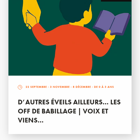
22 SEPTEMBRE
-
3 NOVEMBRE
-
8 DÉCEMBRE
- DE 0 À 3 ANS
D’AUTRES ÉVEILS AILLEURS… LES
OFF DE BABILLAGE | VOIX ET
VIENS…