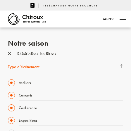
TÉLÉCHARGER NOTRE BROCHURE
MENU
CENTRE CULTUREL - LIÈGE
Notre saison
Réinitialiser les filtres
Type d’événement
Ateliers
Concerts
Conférence
Expositions