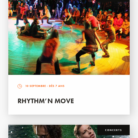
10 SEPTEMBRE
- DÈS 7 ANS
RHYTHM’N MOVE
CONCERTS