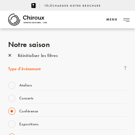
TÉLÉCHARGER NOTRE BROCHURE
MENU
CENTRE CULTUREL - LIÈGE
Notre saison
Réinitialiser les filtres
Type d’événement
Ateliers
Concerts
Conférence
Expositions