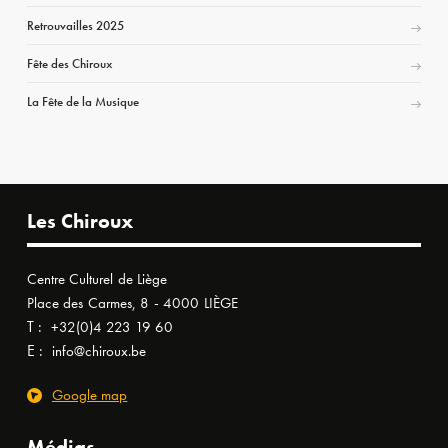
Retrouvailles 2025
Fête des Chiroux
La Fête de la Musique
Les Chiroux
Centre Culturel de Liège
Place des Carmes, 8 - 4000 LIÈGE
T :
+32(0)4 223 19 60
E :
info@chiroux.be
Google map
Médias