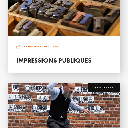
2 SEPTEMBRE
- DÈS 7 ANS
IMPRESSIONS PUBLIQUES
SPECTACLES