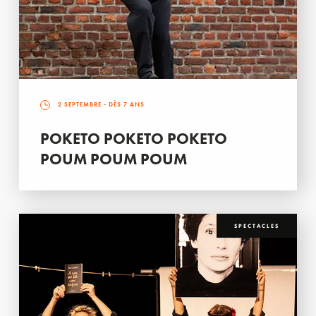
2 SEPTEMBRE
- DÈS 7 ANS
POKETO POKETO POKETO
POUM POUM POUM
SPECTACLES