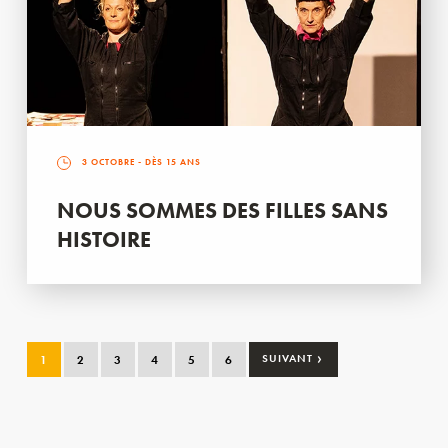
3 OCTOBRE
- DÈS 15 ANS
NOUS SOMMES DES FILLES SANS
HISTOIRE
›
1
2
3
4
5
6
SUIVANT