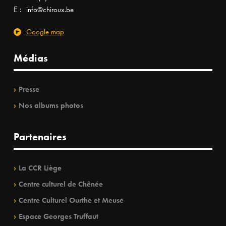
E :
info@chiroux.be
Google map
Médias
Presse
Nos albums photos
Partenaires
La CCR Liège
Centre culturel de Chênée
Centre Culturel Ourthe et Meuse
Espace Georges Truffaut