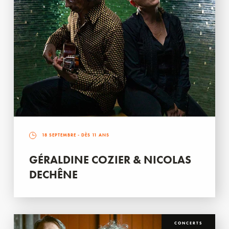
18 SEPTEMBRE
- DÈS 11 ANS
GÉRALDINE COZIER & NICOLAS
DECHÊNE
CONCERTS