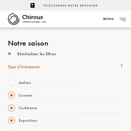
TÉLÉCHARGER NOTRE BROCHURE
MENU
CENTRE CULTUREL - LIÈGE
Notre saison
Réinitialiser les filtres
Type d’événement
Ateliers
Concerts
Conférence
Expositions