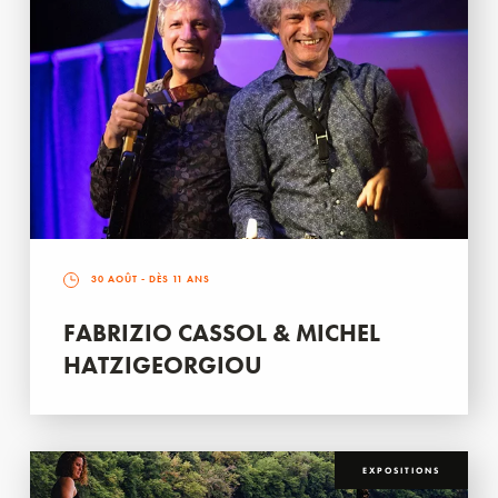
30 AOÛT
- DÈS 11 ANS
FABRIZIO CASSOL & MICHEL
HATZIGEORGIOU
EXPOSITIONS