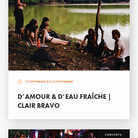
10 SEPTEMBRE AU 15 NOVEMBRE
D’AMOUR & D’EAU FRAÎCHE |
CLAIR BRAVO
CONCERTS