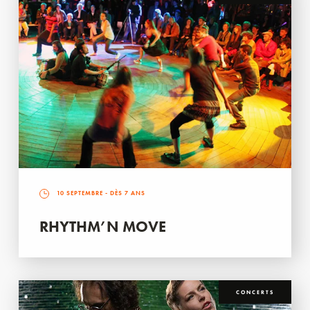
10 SEPTEMBRE
- DÈS 7 ANS
RHYTHM’N MOVE
CONCERTS