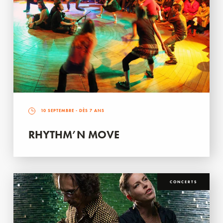
10 SEPTEMBRE
- DÈS 7 ANS
RHYTHM’N MOVE
CONCERTS