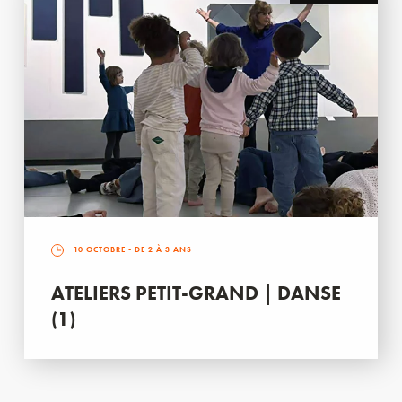
10 OCTOBRE
- DE 2 À 3 ANS
ATELIERS PETIT-GRAND | DANSE
(1)