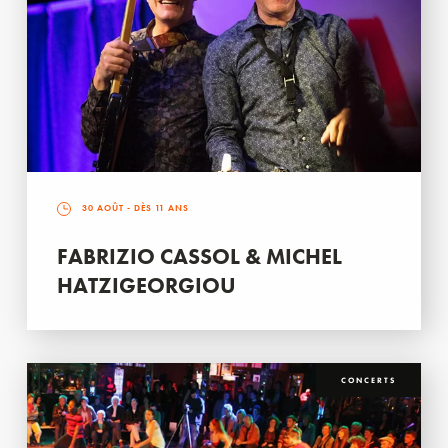
30 AOÛT
- DÈS 11 ANS
FABRIZIO CASSOL & MICHEL
HATZIGEORGIOU
CONCERTS