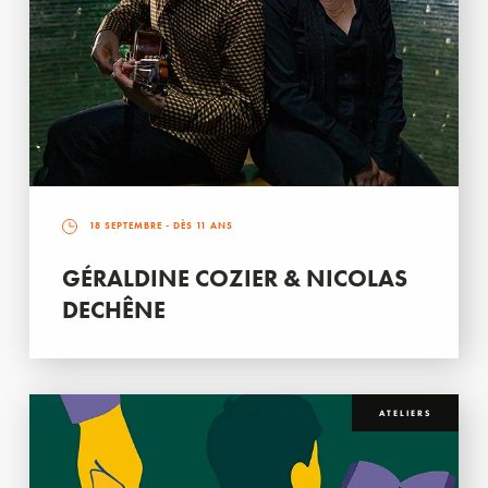
18 SEPTEMBRE
- DÈS 11 ANS
GÉRALDINE COZIER & NICOLAS
DECHÊNE
ATELIERS