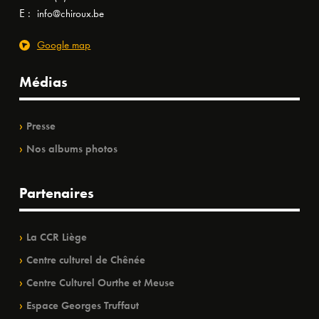
E :
info@chiroux.be
Google map
Médias
Presse
Nos albums photos
Partenaires
La CCR Liège
Centre culturel de Chênée
Centre Culturel Ourthe et Meuse
Espace Georges Truffaut