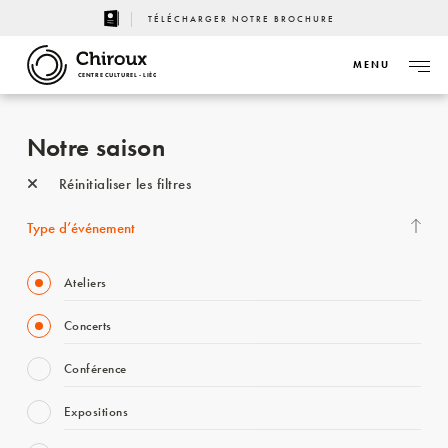
TÉLÉCHARGER NOTRE BROCHURE
MENU
CENTRE CULTUREL - LIÈGE
Notre saison
Réinitialiser les filtres
Type d’événement
Ateliers
Concerts
Conférence
Expositions