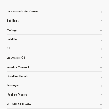
Les Mercredis des Carmes
Babillage
Mix’âges
Satellite
BIP
Les Ateliers 04
Quartier Mouvant
Quartiers Pluriels
Ilo citoyen
Noël au Théâtre
WE ARE CHIROUX