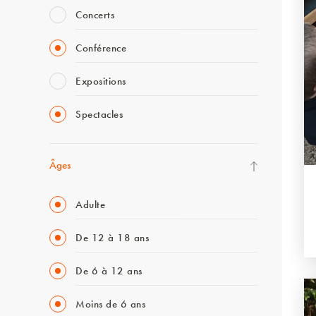
Concerts
Conférence
Expositions
Spectacles
Âges
Adulte
De 12 à 18 ans
De 6 à 12 ans
Moins de 6 ans