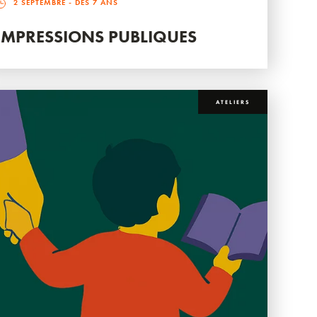
2 SEPTEMBRE
- DÈS 7 ANS
IMPRESSIONS PUBLIQUES
ATELIERS