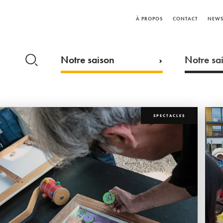
À PROPOS
CONTACT
NEWS
Notre saison
Notre sai
SPECTACLES