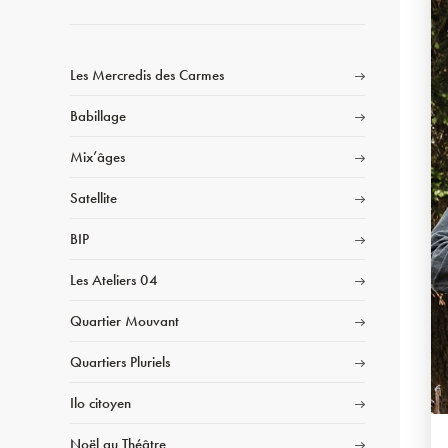
Les Mercredis des Carmes
Babillage
Mix’âges
Satellite
BIP
Les Ateliers 04
Quartier Mouvant
Quartiers Pluriels
Ilo citoyen
Noël au Théâtre