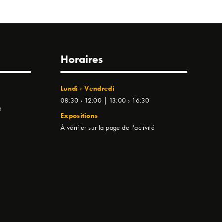
Horaires
Lundi › Vendredi
08:30 › 12:00 | 13:00 › 16:30
e
Expositions
À vérifier sur la page de l'activité