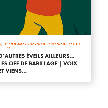
22 SEPTEMBRE
-
3 NOVEMBRE
-
8 DÉCEMBRE
- DE 0 À 3
ANS
D’AUTRES ÉVEILS AILLEURS…
LES OFF DE BABILLAGE | VOIX
ET VIENS…