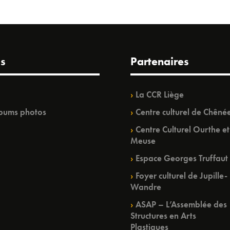
s
Partenaires
La CCR Liège
bums photos
Centre culturel de Chêné
Centre Culturel Ourthe et
Meuse
Espace Georges Truffaut
Foyer culturel de Jupille-
Wandre
ASAP – L’Assemblée des
Structures en Arts
Plastiques