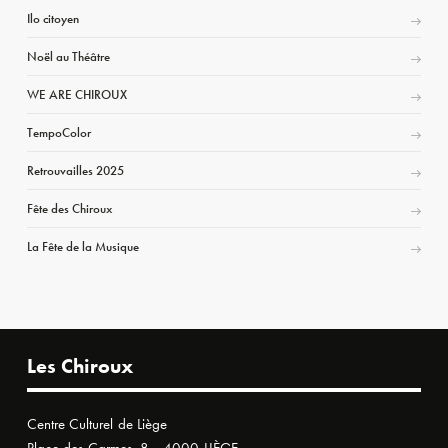
Ilo citoyen
Noël au Théâtre
WE ARE CHIROUX
TempoColor
Retrouvailles 2025
Fête des Chiroux
La Fête de la Musique
Les Chiroux
Centre Culturel de Liège