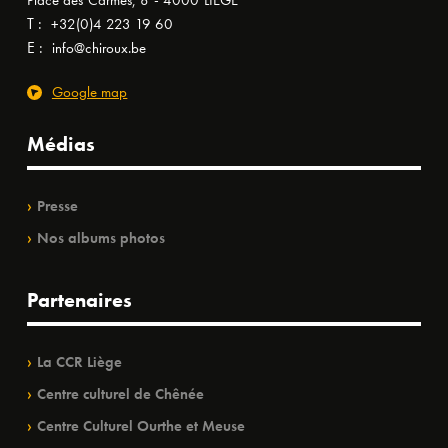
Place des Carmes, 8 - 4000 LIÈGE
T :
+32(0)4 223 19 60
E :
info@chiroux.be
Google map
Médias
Presse
Nos albums photos
Partenaires
La CCR Liège
Centre culturel de Chênée
Centre Culturel Ourthe et Meuse