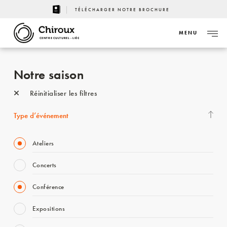
TÉLÉCHARGER NOTRE BROCHURE
MENU
CENTRE CULTUREL - LIÈGE
Notre saison
Réinitialiser les filtres
Type d’événement
Ateliers
Concerts
Conférence
Expositions