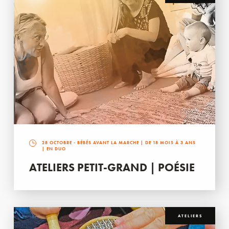
28 OCTOBRE
- BÉBÉS AVANT LA MARCHE | DE 18 MOIS À 3 ANS
| EN DUO
ATELIERS PETIT-GRAND | POÉSIE
ATELIERS