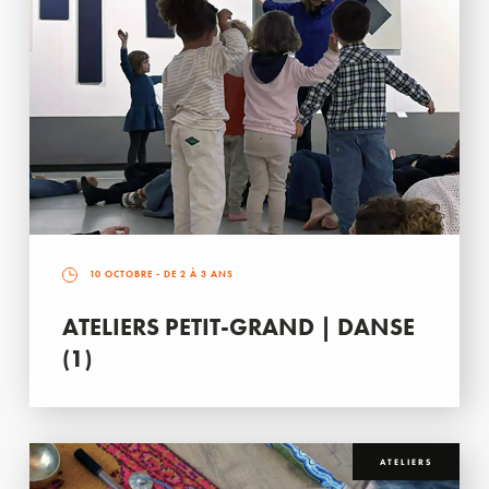
10 OCTOBRE
- DE 2 À 3 ANS
ATELIERS PETIT-GRAND | DANSE
(1)
ATELIERS