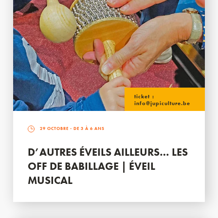
ticket :
info@jupiculture.be
29 OCTOBRE
- DE 3 À 6 ANS
D’AUTRES ÉVEILS AILLEURS… LES
OFF DE BABILLAGE | ÉVEIL
MUSICAL