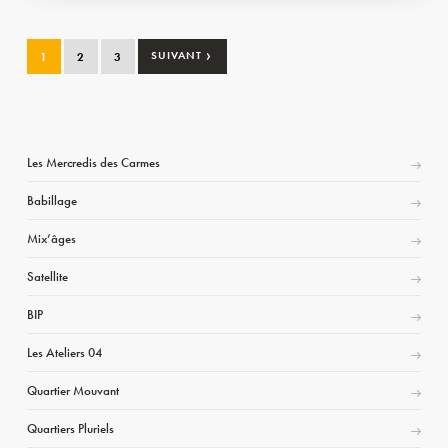
›
1
2
3
SUIVANT
Les Mercredis des Carmes
Babillage
Mix’âges
Satellite
BIP
Les Ateliers 04
Quartier Mouvant
Quartiers Pluriels