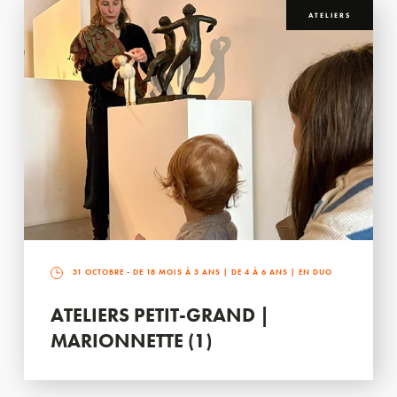
ATELIERS
31 OCTOBRE
- DE 18 MOIS À 3 ANS | DE 4 À 6 ANS | EN DUO
ATELIERS PETIT-GRAND |
MARIONNETTE (1)