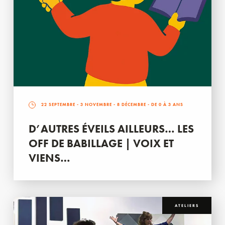
22 SEPTEMBRE
-
3 NOVEMBRE
-
8 DÉCEMBRE
- DE 0 À 3 ANS
D’AUTRES ÉVEILS AILLEURS… LES
OFF DE BABILLAGE | VOIX ET
VIENS…
ATELIERS