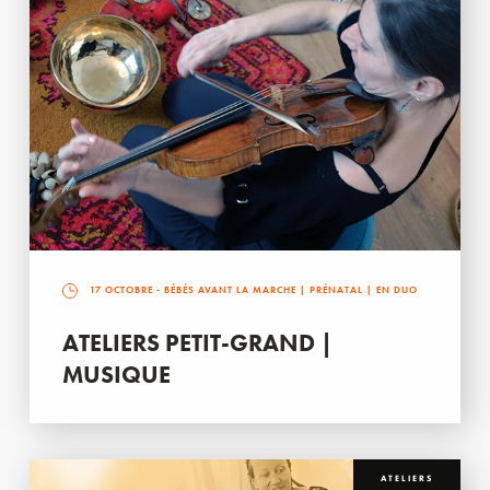
17 OCTOBRE
- BÉBÉS AVANT LA MARCHE | PRÉNATAL | EN DUO
ATELIERS PETIT-GRAND |
MUSIQUE
ATELIERS