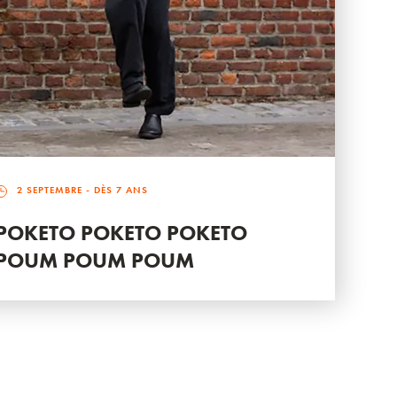
2 SEPTEMBRE
- DÈS 7 ANS
POKETO POKETO POKETO
POUM POUM POUM