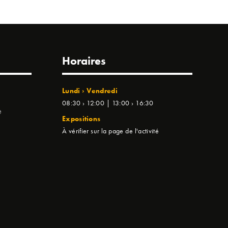
Horaires
Lundi › Vendredi
08:30 › 12:00 | 13:00 › 16:30
e
Expositions
À vérifier sur la page de l'activité