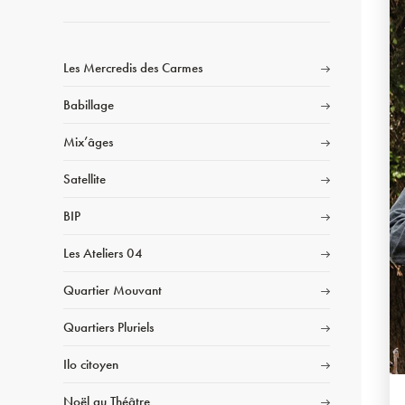
Les Mercredis des Carmes
Babillage
Mix’âges
Satellite
BIP
Les Ateliers 04
Quartier Mouvant
Quartiers Pluriels
Ilo citoyen
Noël au Théâtre