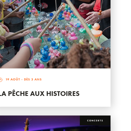
19 AOÛT
- DÈS 3 ANS
LA PÊCHE AUX HISTOIRES
CONCERTS