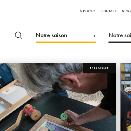
À PROPOS
CONTACT
NEWS
Notre saison
Notre sai
SPECTACLES