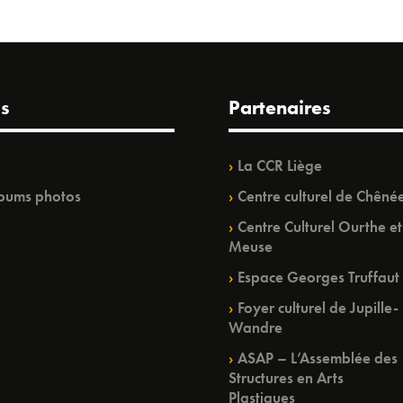
s
Partenaires
La CCR Liège
bums photos
Centre culturel de Chêné
Centre Culturel Ourthe et
Meuse
Espace Georges Truffaut
Foyer culturel de Jupille-
Wandre
ASAP – L’Assemblée des
Structures en Arts
Plastiques