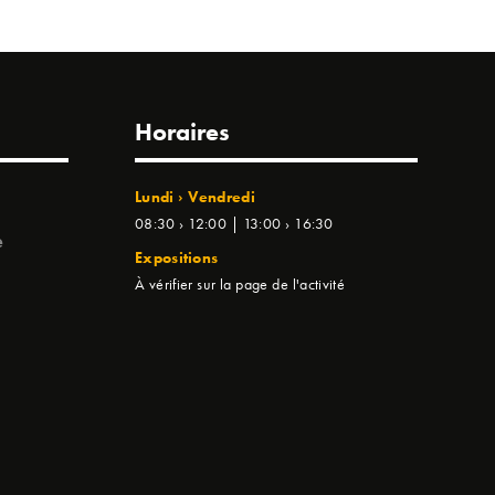
Horaires
Lundi › Vendredi
08:30 › 12:00 | 13:00 › 16:30
e
Expositions
À vérifier sur la page de l'activité