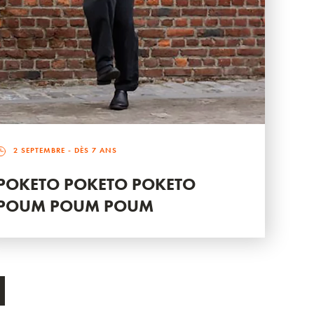
2 SEPTEMBRE
- DÈS 7 ANS
POKETO POKETO POKETO
POUM POUM POUM