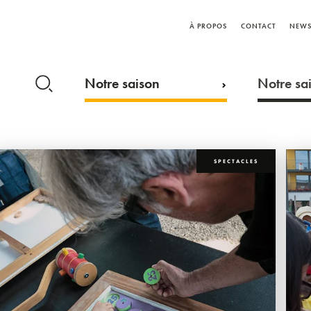
À PROPOS
CONTACT
NEWS
Notre saison
Notre sai
SPECTACLES