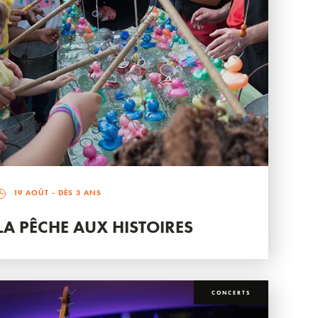
19 AOÛT
- DÈS 3 ANS
LA PÊCHE AUX HISTOIRES
CONCERTS