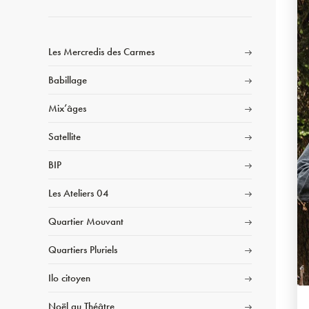
Les Mercredis des Carmes
Babillage
Mix’âges
Satellite
BIP
Les Ateliers 04
Quartier Mouvant
Quartiers Pluriels
Ilo citoyen
Noël au Théâtre