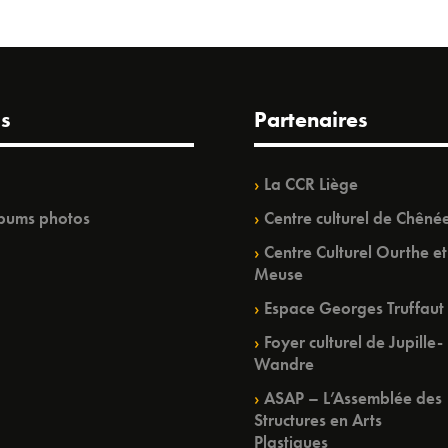
s
Partenaires
La CCR Liège
bums photos
Centre culturel de Chêné
Centre Culturel Ourthe et
Meuse
Espace Georges Truffaut
Foyer culturel de Jupille-
Wandre
ASAP – L’Assemblée des
Structures en Arts
Plastiques