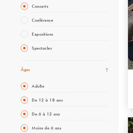
Concerts
Conférence
Expositions
Spectacles
Âges
Adulte
De 12 à 18 ans
De 6 à 12 ans
Moins de 6 ans