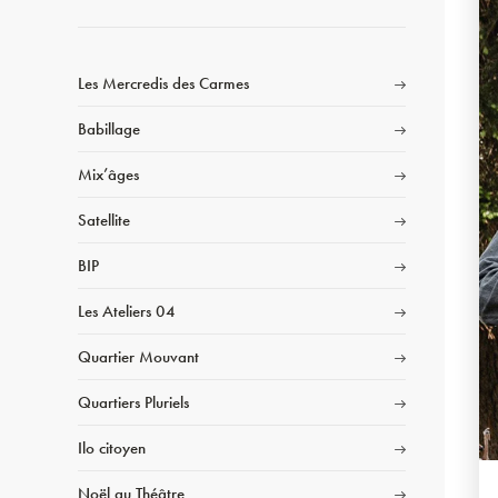
Les Mercredis des Carmes
Babillage
Mix’âges
Satellite
BIP
Les Ateliers 04
Quartier Mouvant
Quartiers Pluriels
Ilo citoyen
Noël au Théâtre