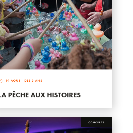
19 AOÛT
- DÈS 3 ANS
LA PÊCHE AUX HISTOIRES
CONCERTS