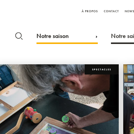
À PROPOS
CONTACT
NEWS
Notre saison
Notre sai
SPECTACLES