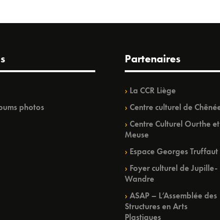
s
Partenaires
La CCR Liège
bums photos
Centre culturel de Chêné
Centre Culturel Ourthe et
Meuse
Espace Georges Truffaut
Foyer culturel de Jupille-
Wandre
ASAP – L’Assemblée des
Structures en Arts
Plastiques