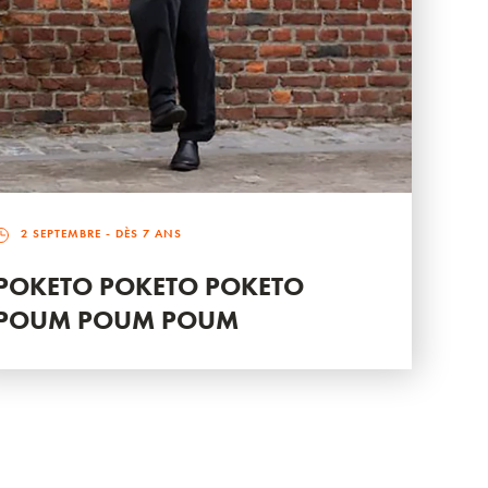
2 SEPTEMBRE
- DÈS 7 ANS
POKETO POKETO POKETO
POUM POUM POUM