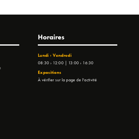
Horaires
Lundi › Vendredi
08:30 › 12:00 | 13:00 › 16:30
e
Expositions
À vérifier sur la page de l'activité