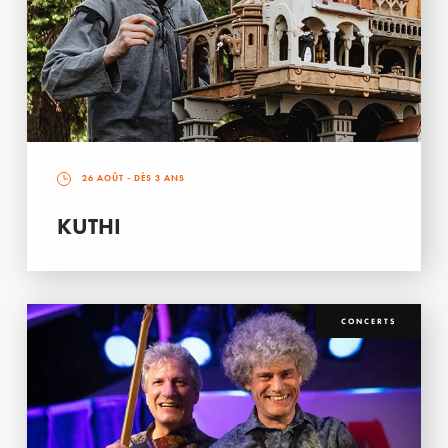
26 AOÛT
- DÈS 3 ANS
KUTHI
CONCERTS