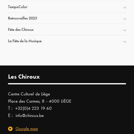
TempoColor
Retrouvailles 2025
Fête des Chiroux
La Fête de la Musique
Les Chiroux
Centre Culturel de Liège
Place des Carmes, 8 - 4000 LIÈGE
T :
+32(0)4 223 19 60
E :
info@chiroux.be
Google map