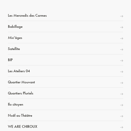
Les Mercredis des Carmes
Babillage
Mix’âges
Satellite
BIP
Les Ateliers 04
Quartier Mouvant
Quartiers Pluriels
Ilo citoyen
Noël au Théâtre
WE ARE CHIROUX