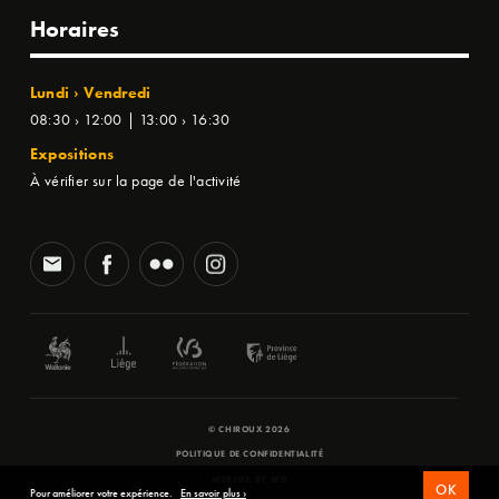
Horaires
Lundi › Vendredi
08:30 › 12:00 | 13:00 › 16:30
Expositions
À vérifier sur la page de l'activité
© CHIROUX 2026
POLITIQUE DE CONFIDENTIALITÉ
WEBSITE BY
SFD
OK
Pour améliorer votre expérience.
En savoir plus ›