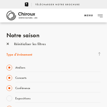
TÉLÉCHARGER NOTRE BROCHURE
MENU
CENTRE CULTUREL - LIÈGE
Notre saison
Réinitialiser les filtres
Type d’événement
Ateliers
Concerts
Conférence
Expositions