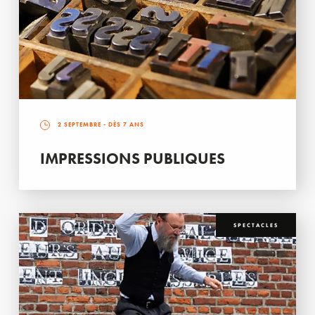
2 SEPTEMBRE
- DÈS 7 ANS
IMPRESSIONS PUBLIQUES
SPECTACLES