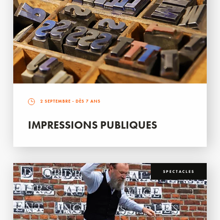
2 SEPTEMBRE
- DÈS 7 ANS
IMPRESSIONS PUBLIQUES
SPECTACLES