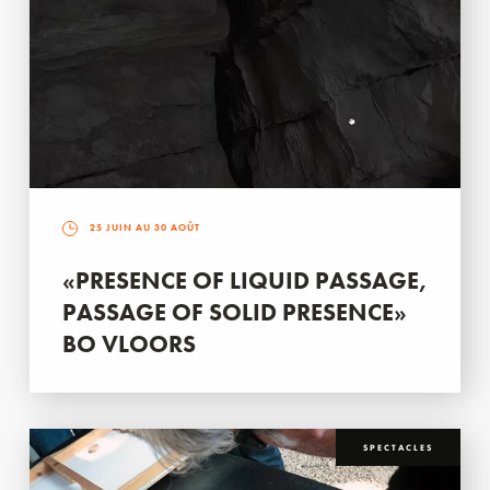
25 JUIN AU 30 AOÛT
«PRESENCE OF LIQUID PASSAGE,
PASSAGE OF SOLID PRESENCE»
BO VLOORS
SPECTACLES