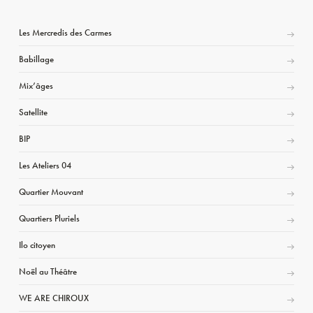
Les Mercredis des Carmes
Babillage
Mix’âges
Satellite
BIP
Les Ateliers 04
Quartier Mouvant
Quartiers Pluriels
Ilo citoyen
Noël au Théâtre
WE ARE CHIROUX