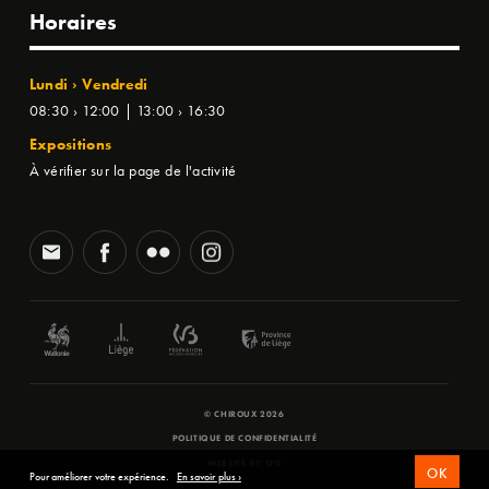
Horaires
Lundi › Vendredi
08:30 › 12:00 | 13:00 › 16:30
Expositions
À vérifier sur la page de l'activité
© CHIROUX 2026
POLITIQUE DE CONFIDENTIALITÉ
WEBSITE BY
SFD
OK
Pour améliorer votre expérience.
En savoir plus ›