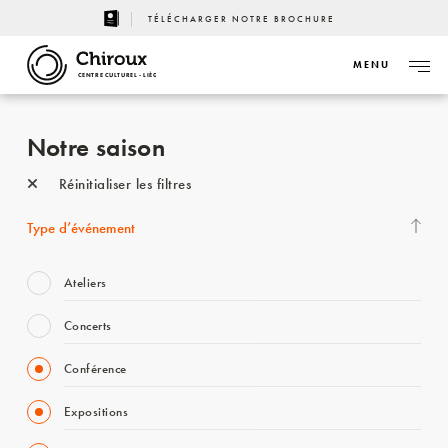
TÉLÉCHARGER NOTRE BROCHURE
MENU
CENTRE CULTUREL - LIÈGE
Notre saison
Réinitialiser les filtres
Type d’événement
Ateliers
Concerts
Conférence
Expositions