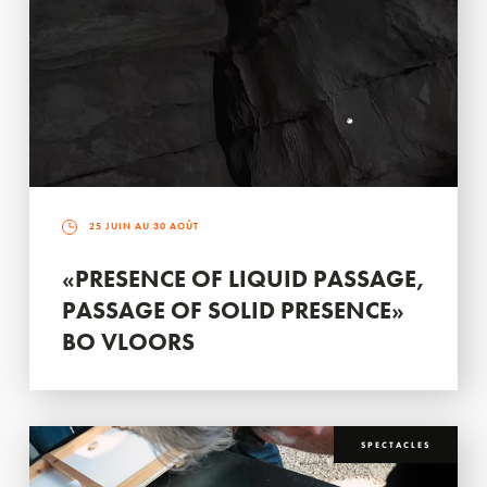
25 JUIN AU 30 AOÛT
«PRESENCE OF LIQUID PASSAGE,
PASSAGE OF SOLID PRESENCE»
BO VLOORS
SPECTACLES