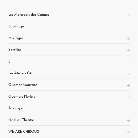
Les Mercredis des Carmes
Babillage
Mix’âges
Satellite
BIP
Les Ateliers 04
Quartier Mouvant
Quartiers Pluriels
Ilo citoyen
Noël au Théâtre
WE ARE CHIROUX