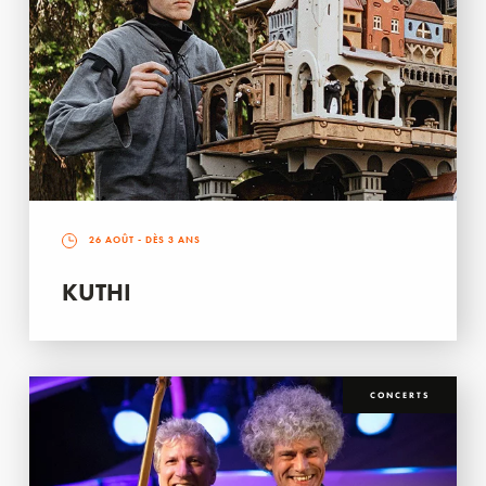
26 AOÛT
- DÈS 3 ANS
KUTHI
CONCERTS