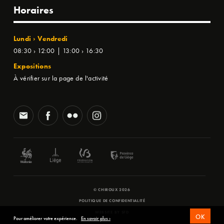
Horaires
Lundi › Vendredi
08:30 › 12:00 | 13:00 › 16:30
Expositions
À vérifier sur la page de l'activité
© CHIROUX 2026
POLITIQUE DE CONFIDENTIALITÉ
WEBSITE BY
SFD
OK
Pour améliorer votre expérience.
En savoir plus ›