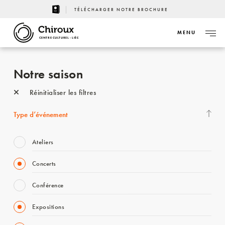
TÉLÉCHARGER NOTRE BROCHURE
MENU
CENTRE CULTUREL - LIÈGE
Notre saison
Réinitialiser les filtres
Type d’événement
Ateliers
Concerts
Conférence
Expositions