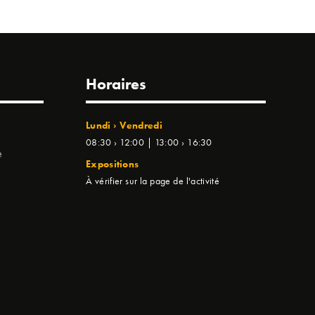
Horaires
Lundi › Vendredi
08:30 › 12:00 | 13:00 › 16:30
e
Expositions
À vérifier sur la page de l'activité