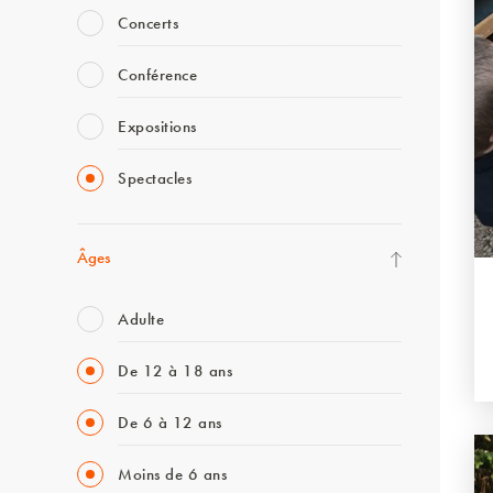
Concerts
Conférence
Expositions
Spectacles
Âges
Adulte
De 12 à 18 ans
De 6 à 12 ans
Moins de 6 ans