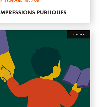
2 SEPTEMBRE
- DÈS 7 ANS
IMPRESSIONS PUBLIQUES
ATELIERS