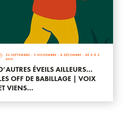
22 SEPTEMBRE
-
3 NOVEMBRE
-
8 DÉCEMBRE
- DE 0 À 3
ANS
D’AUTRES ÉVEILS AILLEURS…
LES OFF DE BABILLAGE | VOIX
ET VIENS…