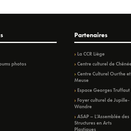
s
Partenaires
La CCR Liège
bums photos
Centre culturel de Chêné
Centre Culturel Ourthe et
Meuse
Espace Georges Truffaut
Foyer culturel de Jupille-
Wandre
ASAP – L’Assemblée des
Structures en Arts
Plastiques