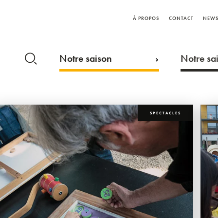
À PROPOS
CONTACT
NEWS
Notre saison
Notre sai
SPECTACLES