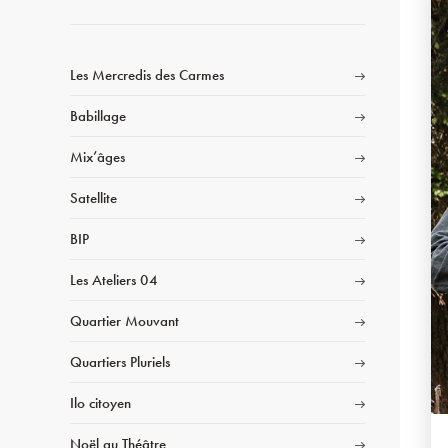
Les Mercredis des Carmes
Babillage
Mix’âges
Satellite
BIP
Les Ateliers 04
Quartier Mouvant
Quartiers Pluriels
Ilo citoyen
Noël au Théâtre