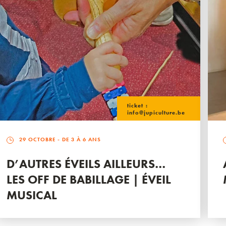
ticket :
info@jupiculture.be
29 OCTOBRE
- DE 3 À 6 ANS
D’AUTRES ÉVEILS AILLEURS…
LES OFF DE BABILLAGE | ÉVEIL
MUSICAL