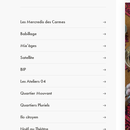
Les Mercredis des Carmes
Babillage
Mix’âges
Satellite
BIP
Les Ateliers 04
Quartier Mouvant
Quartiers Pluriels
Ilo citoyen
Noël au Théâtre