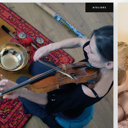
ATELIERS