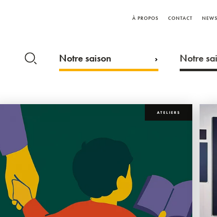
À PROPOS
CONTACT
NEWS
Notre saison
Notre sai
ATELIERS