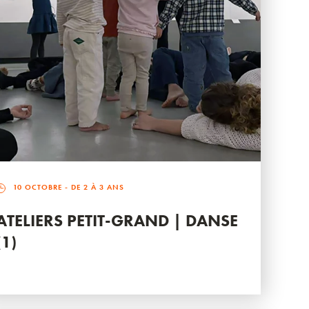
10 OCTOBRE
- DE 2 À 3 ANS
ATELIERS PETIT-GRAND | DANSE
(1)