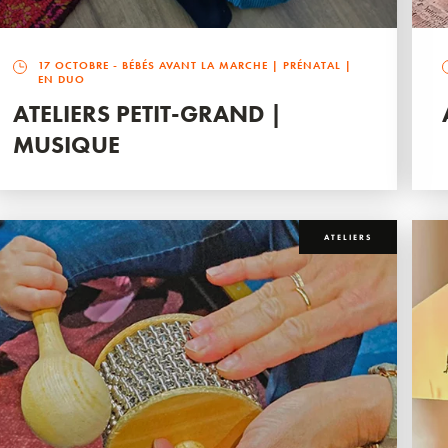
17 OCTOBRE
- BÉBÉS AVANT LA MARCHE | PRÉNATAL |
EN DUO
ATELIERS PETIT-GRAND |
MUSIQUE
ATELIERS