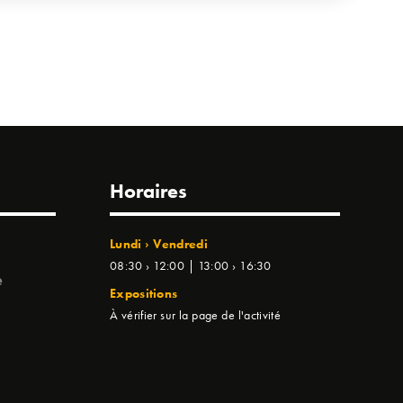
Horaires
Lundi › Vendredi
08:30 › 12:00 | 13:00 › 16:30
e
Expositions
À vérifier sur la page de l'activité