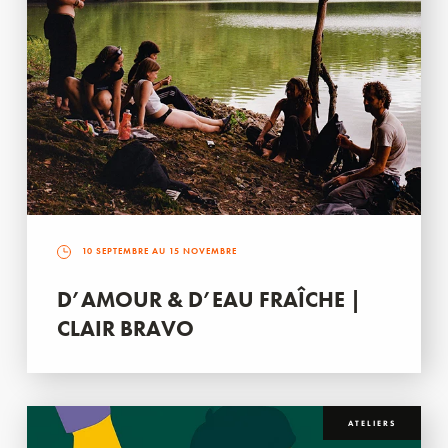
10 SEPTEMBRE AU 15 NOVEMBRE
D’AMOUR & D’EAU FRAÎCHE |
CLAIR BRAVO
ATELIERS