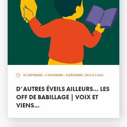
22 SEPTEMBRE
-
3 NOVEMBRE
-
8 DÉCEMBRE
- DE 0 À 3 ANS
D’AUTRES ÉVEILS AILLEURS… LES
OFF DE BABILLAGE | VOIX ET
VIENS…