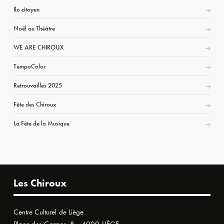
Ilo citoyen
Noël au Théâtre
WE ARE CHIROUX
TempoColor
Retrouvailles 2025
Fête des Chiroux
La Fête de la Musique
Les Chiroux
Centre Culturel de Liège