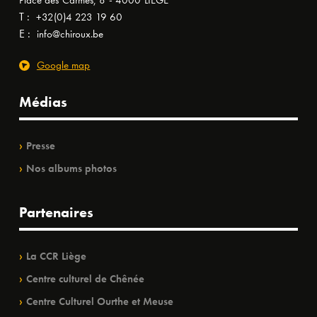
Place des Carmes, 8 - 4000 LIÈGE
T :
+32(0)4 223 19 60
E :
info@chiroux.be
Google map
Médias
Presse
Nos albums photos
Partenaires
La CCR Liège
Centre culturel de Chênée
Centre Culturel Ourthe et Meuse