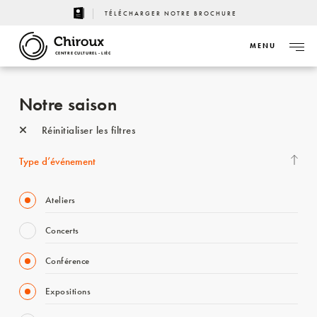
TÉLÉCHARGER NOTRE BROCHURE
MENU
CENTRE CULTUREL - LIÈGE
Notre saison
Réinitialiser les filtres
Type d’événement
Ateliers
Concerts
Conférence
Expositions