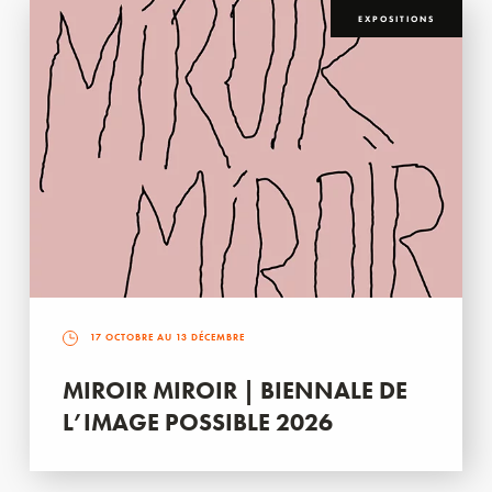
EXPOSITIONS
17 OCTOBRE AU 13 DÉCEMBRE
MIROIR MIROIR | BIENNALE DE
L’IMAGE POSSIBLE 2026