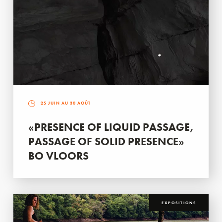
25 JUIN AU 30 AOÛT
«PRESENCE OF LIQUID PASSAGE,
PASSAGE OF SOLID PRESENCE»
BO VLOORS
EXPOSITIONS