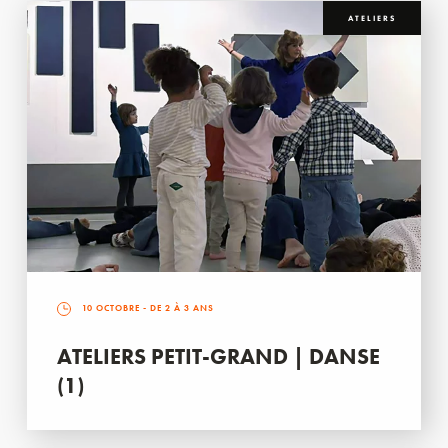
ATELIERS
10 OCTOBRE
- DE 2 À 3 ANS
ATELIERS PETIT-GRAND | DANSE
(1)