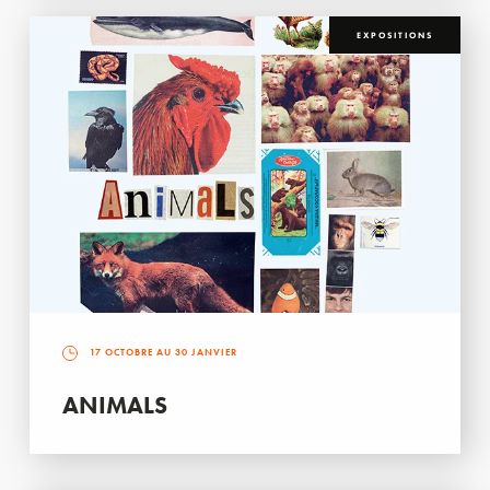
EXPOSITIONS
17 OCTOBRE AU 30 JANVIER
ANIMALS