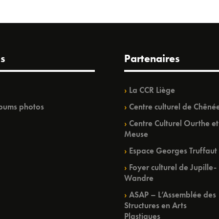
s
Partenaires
La CCR Liège
bums photos
Centre culturel de Chêné
Centre Culturel Ourthe et
Meuse
Espace Georges Truffaut
Foyer culturel de Jupille-
Wandre
ASAP – L’Assemblée des
Structures en Arts
Plastiques