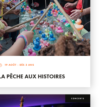
19 AOÛT
- DÈS 3 ANS
LA PÊCHE AUX HISTOIRES
CONCERTS