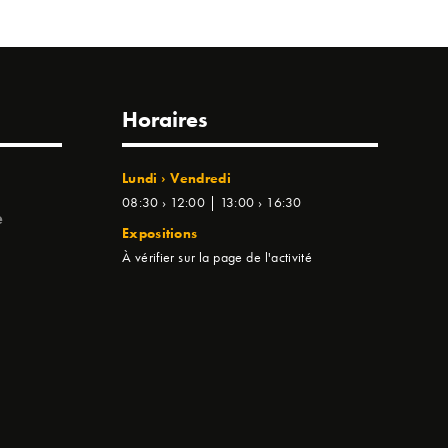
Horaires
Lundi › Vendredi
08:30 › 12:00 | 13:00 › 16:30
e
Expositions
À vérifier sur la page de l'activité