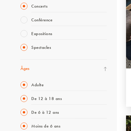
Concerts
Conférence
Expositions
Spectacles
Âges
Adulte
De 12 à 18 ans
De 6 à 12 ans
Moins de 6 ans