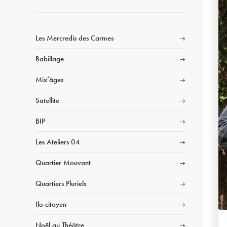
Les Mercredis des Carmes
Babillage
Mix’âges
Satellite
BIP
Les Ateliers 04
Quartier Mouvant
Quartiers Pluriels
Ilo citoyen
Noël au Théâtre