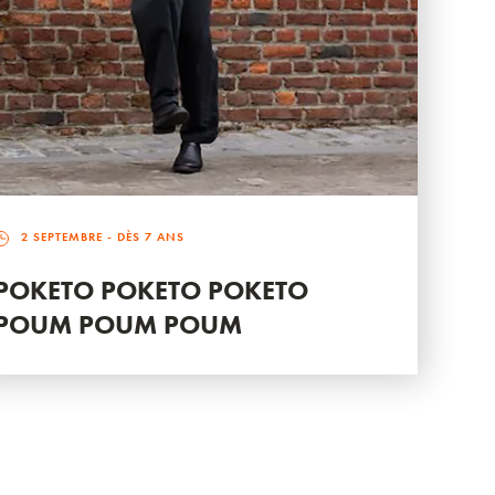
2 SEPTEMBRE
- DÈS 7 ANS
POKETO POKETO POKETO
POUM POUM POUM