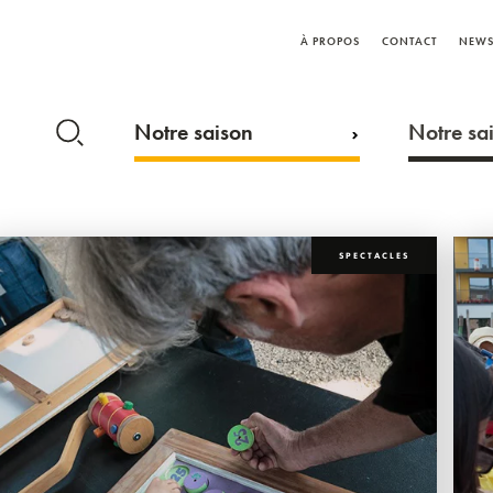
À PROPOS
CONTACT
NEWS
Notre saison
Notre sai
SPECTACLES