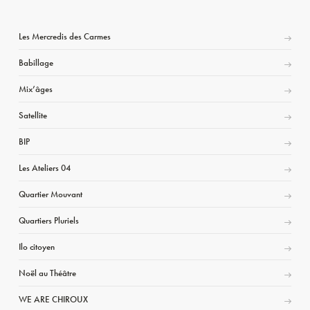
Les Mercredis des Carmes
Babillage
Mix’âges
Satellite
BIP
Les Ateliers 04
Quartier Mouvant
Quartiers Pluriels
Ilo citoyen
Noël au Théâtre
WE ARE CHIROUX