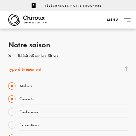
TÉLÉCHARGER NOTRE BROCHURE
MENU
CENTRE CULTUREL - LIÈGE
Notre saison
Réinitialiser les filtres
Type d’événement
Ateliers
Concerts
Conférence
Expositions