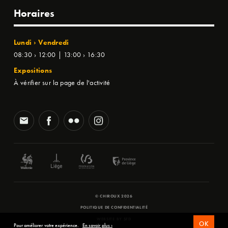
Horaires
Lundi › Vendredi
08:30 › 12:00 | 13:00 › 16:30
Expositions
À vérifier sur la page de l'activité
© CHIROUX 2026
POLITIQUE DE CONFIDENTIALITÉ
WEBSITE BY
SFD
OK
Pour améliorer votre expérience.
En savoir plus ›