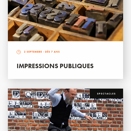
2 SEPTEMBRE
- DÈS 7 ANS
IMPRESSIONS PUBLIQUES
SPECTACLES