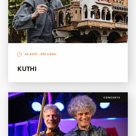
26 AOÛT
- DÈS 3 ANS
KUTHI
CONCERTS