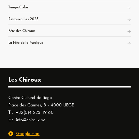
TempoColor
Retrouvailles 2025
Fête des Chiroux
La Fête de la Musique
Les Chiroux
Centre Culturel de Liège
Place des Carmes, 8 - 4000 LIÈGE
T :
+32(0)4 223 19 60
E :
info@chiroux.be
Google map