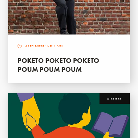
2 SEPTEMBRE
- DÈS 7 ANS
POKETO POKETO POKETO
POUM POUM POUM
ATELIERS