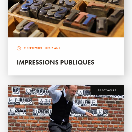
2 SEPTEMBRE
- DÈS 7 ANS
IMPRESSIONS PUBLIQUES
SPECTACLES