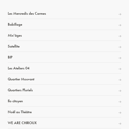
Les Mercredis des Carmes
Babillage
Mix’âges
Satellite
BIP
Les Ateliers 04
Quartier Mouvant
Quartiers Pluriels
Ilo citoyen
Noël au Théâtre
WE ARE CHIROUX