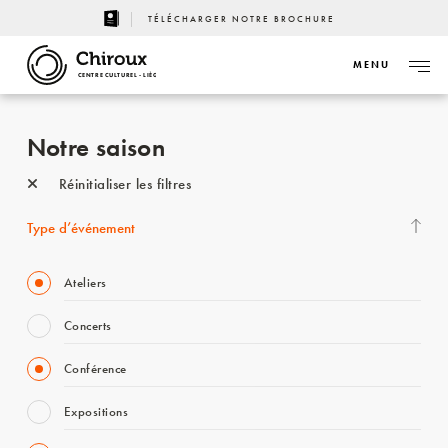
TÉLÉCHARGER NOTRE BROCHURE
MENU
CENTRE CULTUREL - LIÈGE
Notre saison
Réinitialiser les filtres
Type d’événement
Ateliers
Concerts
Conférence
Expositions