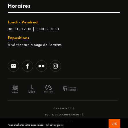
Horaires
Lundi › Vendredi
08:30 › 12:00 | 13:00 › 16:30
Expositions
À vérifier sur la page de l'activité
© CHIROUX 2026
POLITIQUE DE CONFIDENTIALITÉ
WEBSITE BY
SFD
OK
Pour améliorer votre expérience.
En savoir plus ›