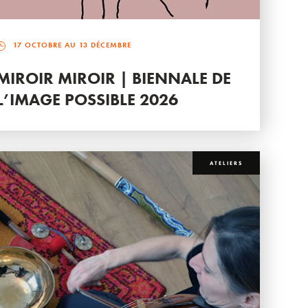
17 OCTOBRE AU 13 DÉCEMBRE
MIROIR MIROIR | BIENNALE DE
L’IMAGE POSSIBLE 2026
ATELIERS