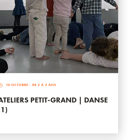
10 OCTOBRE
- DE 2 À 3 ANS
ATELIERS PETIT-GRAND | DANSE
(1)