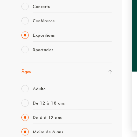
Concerts
Conférence
Expositions
Spectacles
Âges
Adulte
De 12 à 18 ans
De 6 à 12 ans
Moins de 6 ans