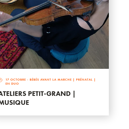
17 OCTOBRE
- BÉBÉS AVANT LA MARCHE | PRÉNATAL |
EN DUO
ATELIERS PETIT-GRAND |
MUSIQUE