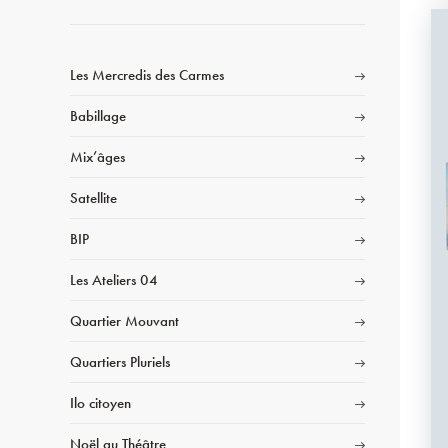
Les Mercredis des Carmes
Babillage
Mix’âges
Satellite
BIP
Les Ateliers 04
Quartier Mouvant
Quartiers Pluriels
Ilo citoyen
Noël au Théâtre