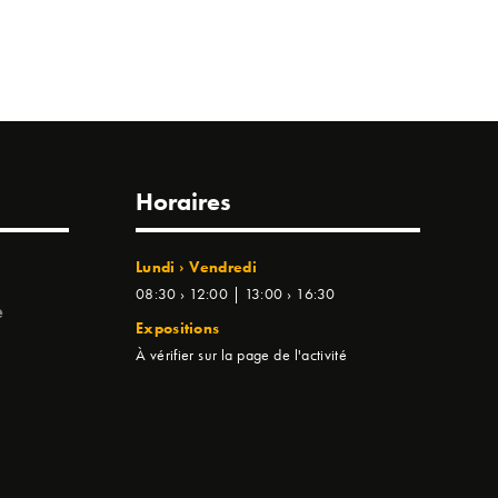
Horaires
Lundi › Vendredi
08:30 › 12:00 | 13:00 › 16:30
e
Expositions
À vérifier sur la page de l'activité