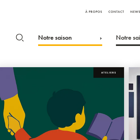
À PROPOS
CONTACT
NEWS
Notre saison
Notre sai
ATELIERS