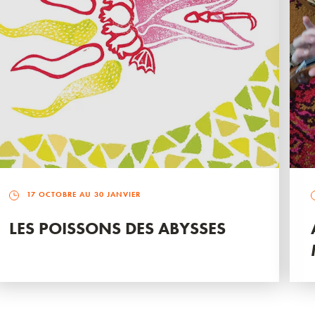
17 OCTOBRE AU 30 JANVIER
LES POISSONS DES ABYSSES