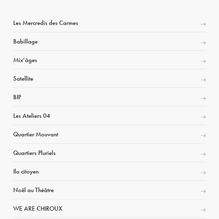
Les Mercredis des Carmes
Babillage
Mix’âges
Satellite
BIP
Les Ateliers 04
Quartier Mouvant
Quartiers Pluriels
Ilo citoyen
Noël au Théâtre
WE ARE CHIROUX