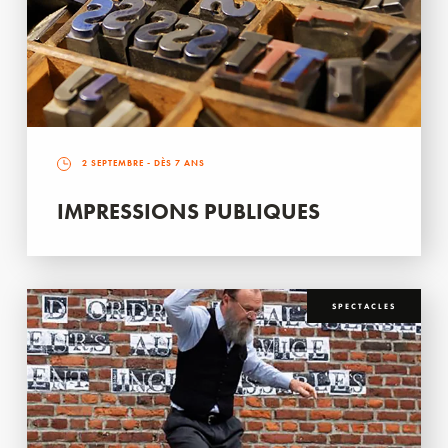
2 SEPTEMBRE
- DÈS 7 ANS
IMPRESSIONS PUBLIQUES
SPECTACLES