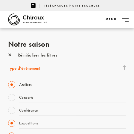
TÉLÉCHARGER NOTRE BROCHURE
MENU
CENTRE CULTUREL - LIÈGE
Notre saison
Réinitialiser les filtres
Type d’événement
Ateliers
Concerts
Conférence
Expositions