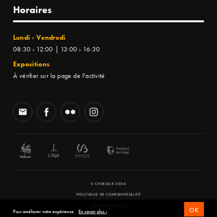
Horaires
Lundi › Vendredi
08:30 › 12:00 | 13:00 › 16:30
Expositions
À vérifier sur la page de l'activité
© CHIROUX 2026
POLITIQUE DE CONFIDENTIALITÉ
WEBSITE BY
SFD
OK
Pour améliorer votre expérience.
En savoir plus ›