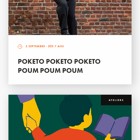
2 SEPTEMBRE
- DÈS 7 ANS
POKETO POKETO POKETO
POUM POUM POUM
ATELIERS