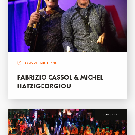
30 AOÛT
- DÈS 11 ANS
FABRIZIO CASSOL & MICHEL
HATZIGEORGIOU
CONCERTS