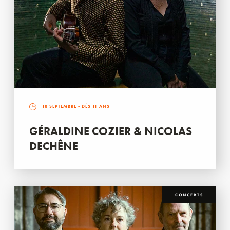
18 SEPTEMBRE
- DÈS 11 ANS
GÉRALDINE COZIER & NICOLAS
DECHÊNE
CONCERTS