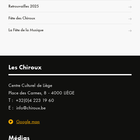
Retrouvailles 2025
Fête des Chiroux
La Fête de la Musique
Les Chiroux
Centre Culturel de Liège
Place des Carmes, 8 - 4000 LIÈGE
T :
+32(0)4 223 19 60
E :
info@chiroux.be
Google map
Médias