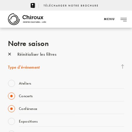
TÉLÉCHARGER NOTRE BROCHURE
MENU
CENTRE CULTUREL - LIÈGE
Notre saison
Réinitialiser les filtres
Type d’événement
Ateliers
Concerts
Conférence
Expositions