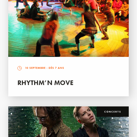
10 SEPTEMBRE
- DÈS 7 ANS
RHYTHM’N MOVE
CONCERTS