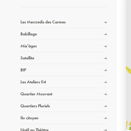
Les Mercredis des Carmes
Babillage
Mix’âges
Satellite
BIP
Les Ateliers 04
Quartier Mouvant
Quartiers Pluriels
Ilo citoyen
Noël au Théâtre