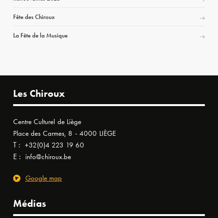
Fête des Chiroux
La Fête de la Musique
Les Chiroux
Centre Culturel de Liège
Place des Carmes, 8 - 4000 LIÈGE
T :
+32(0)4 223 19 60
E :
info@chiroux.be
Google map
Médias