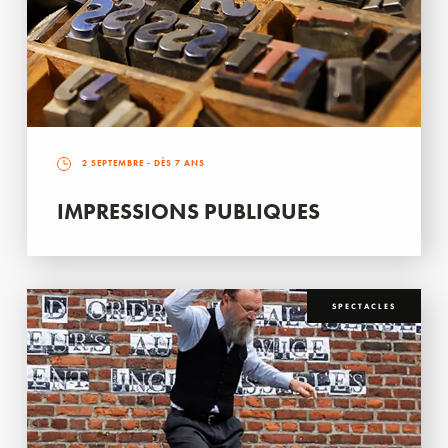
2 SEPTEMBRE
- DÈS 7 ANS
IMPRESSIONS PUBLIQUES
SPECTACLES