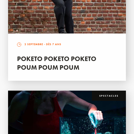
2 SEPTEMBRE
- DÈS 7 ANS
POKETO POKETO POKETO
POUM POUM POUM
SPECTACLES