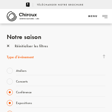
TÉLÉCHARGER NOTRE BROCHURE
MENU
CENTRE CULTUREL - LIÈGE
Notre saison
Réinitialiser les filtres
Type d’événement
Ateliers
Concerts
Conférence
Expositions