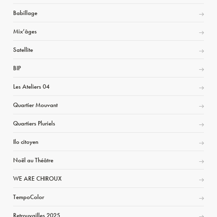
Babillage
Mix’âges
Satellite
BIP
Les Ateliers 04
Quartier Mouvant
Quartiers Pluriels
Ilo citoyen
Noël au Théâtre
WE ARE CHIROUX
TempoColor
Retrouvailles 2025