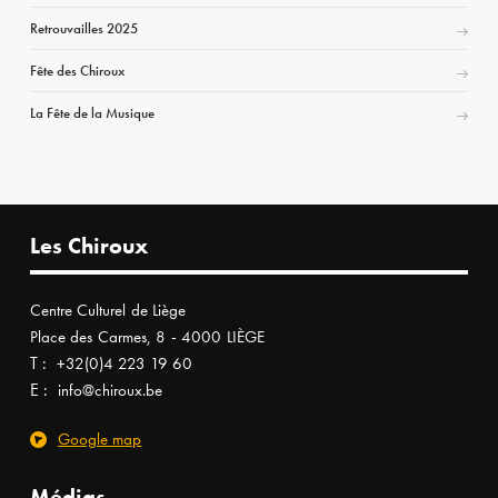
Retrouvailles 2025
Fête des Chiroux
La Fête de la Musique
Les Chiroux
Centre Culturel de Liège
Place des Carmes, 8 - 4000 LIÈGE
T :
+32(0)4 223 19 60
E :
info@chiroux.be
Google map
Médias