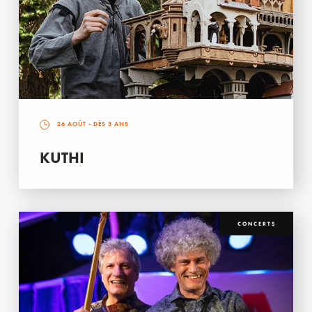
26 AOÛT
- DÈS 3 ANS
KUTHI
CONCERTS