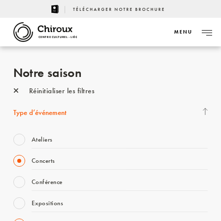
TÉLÉCHARGER NOTRE BROCHURE
MENU
CENTRE CULTUREL - LIÈGE
Notre saison
Réinitialiser les filtres
Type d’événement
Ateliers
Concerts
Conférence
Expositions