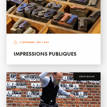
2 SEPTEMBRE
- DÈS 7 ANS
IMPRESSIONS PUBLIQUES
SPECTACLES