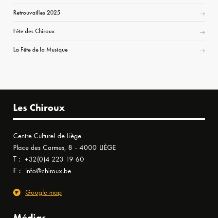
Retrouvailles 2025
Fête des Chiroux
La Fête de la Musique
Les Chiroux
Centre Culturel de Liège
Place des Carmes, 8 - 4000 LIÈGE
T :
+32(0)4 223 19 60
E :
info@chiroux.be
Google map
Médias