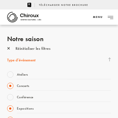
TÉLÉCHARGER NOTRE BROCHURE
MENU
CENTRE CULTUREL - LIÈGE
Notre saison
Réinitialiser les filtres
Type d’événement
Ateliers
Concerts
Conférence
Expositions