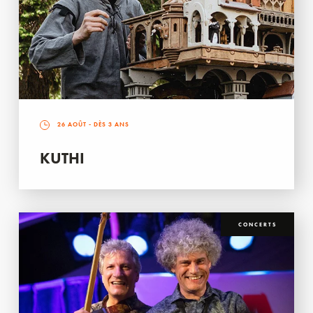
26 AOÛT
- DÈS 3 ANS
KUTHI
CONCERTS