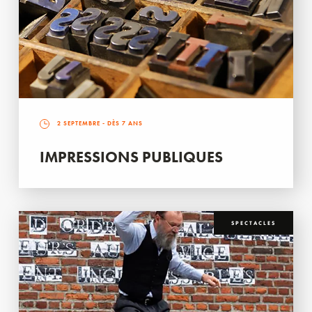
2 SEPTEMBRE
- DÈS 7 ANS
IMPRESSIONS PUBLIQUES
SPECTACLES