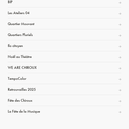
BIP
Les Ateliers 04
Quartier Mouvant
Quartiers Pluriels
Ilo citoyen
Noël au Théâtre
WE ARE CHIROUX
TempoColor
Retrouvailles 2025
Fête des Chiroux
La Fête de la Musique