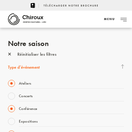
TÉLÉCHARGER NOTRE BROCHURE
MENU
CENTRE CULTUREL - LIÈGE
Notre saison
Réinitialiser les filtres
Type d’événement
Ateliers
Concerts
Conférence
Expositions