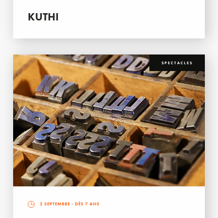
KUTHI
SPECTACLES
2 SEPTEMBRE
- DÈS 7 ANS