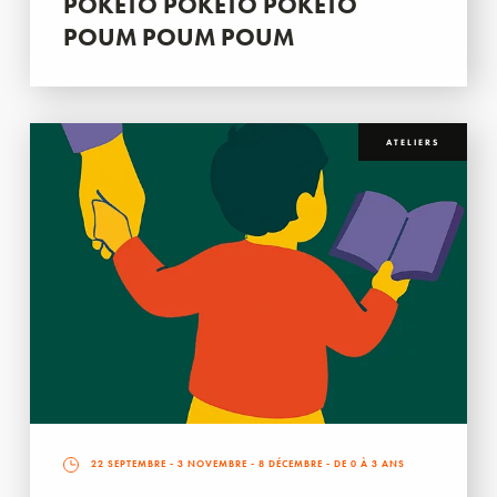
POKETO POKETO POKETO
POUM POUM POUM
ATELIERS
22 SEPTEMBRE
-
3 NOVEMBRE
-
8 DÉCEMBRE
- DE 0 À 3 ANS