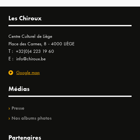
Les Chiroux
Centre Culturel de Liège
Place des Carmes, 8 - 4000 LIÈGE
T :
+32(0)4 223 19 60
E :
info@chiroux.be
Google map
Médias
Presse
Nos albums photos
Partenaires