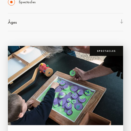
Spectacles
Âges
SPECTACLES