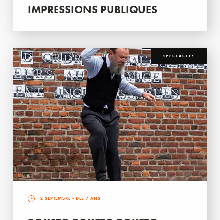
IMPRESSIONS PUBLIQUES
SPECTACLES
2 SEPTEMBRE
- DÈS 7 ANS