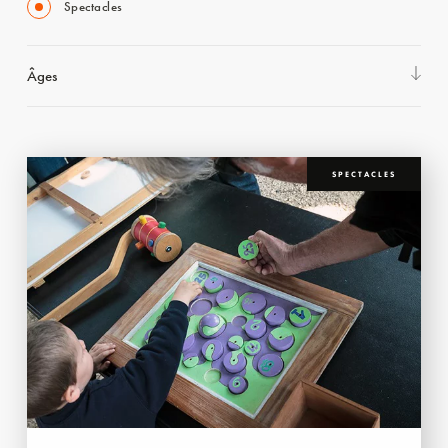
Spectacles
Âges
SPECTACLES