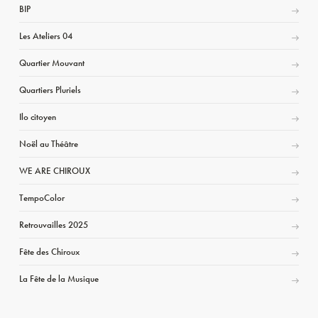
BIP
Les Ateliers 04
Quartier Mouvant
Quartiers Pluriels
Ilo citoyen
Noël au Théâtre
WE ARE CHIROUX
TempoColor
Retrouvailles 2025
Fête des Chiroux
La Fête de la Musique