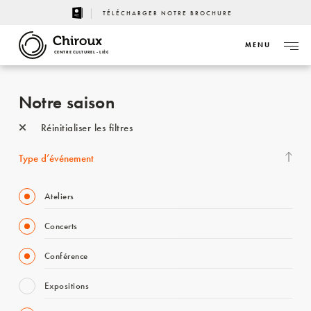
TÉLÉCHARGER NOTRE BROCHURE
MENU
CENTRE CULTUREL - LIÈGE
Notre saison
Réinitialiser les filtres
Type d’événement
Ateliers
Concerts
Conférence
Expositions