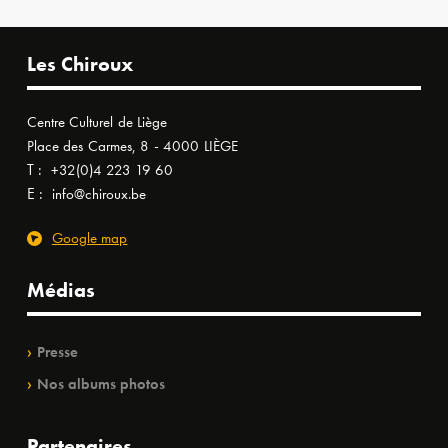
Les Chiroux
Centre Culturel de Liège
Place des Carmes, 8 - 4000 LIÈGE
T :
+32(0)4 223 19 60
E :
info@chiroux.be
Google map
Médias
Presse
Nos albums photos
Partenaires