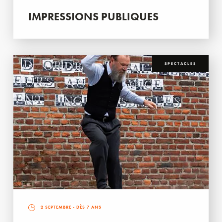
IMPRESSIONS PUBLIQUES
SPECTACLES
2 SEPTEMBRE
- DÈS 7 ANS