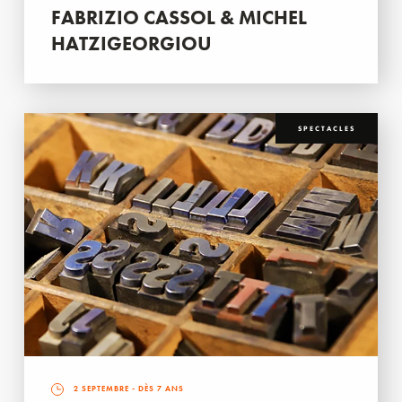
FABRIZIO CASSOL & MICHEL
HATZIGEORGIOU
SPECTACLES
2 SEPTEMBRE
- DÈS 7 ANS