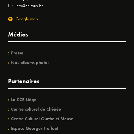
E :
info@chiroux.be
Google map
Médias
Presse
Nos albums photos
Partenaires
La CCR Liège
Centre culturel de Chênée
Centre Culturel Ourthe et Meuse
Espace Georges Truffaut