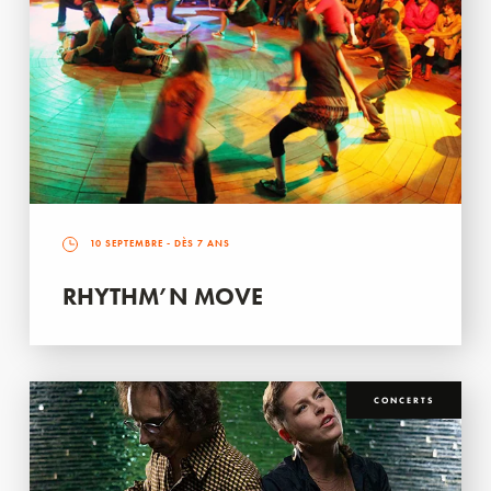
10 SEPTEMBRE
- DÈS 7 ANS
RHYTHM’N MOVE
CONCERTS