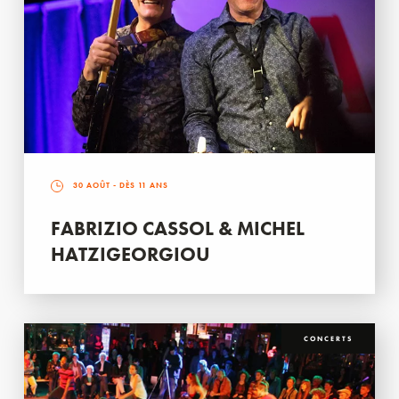
30 AOÛT
- DÈS 11 ANS
FABRIZIO CASSOL & MICHEL
HATZIGEORGIOU
CONCERTS