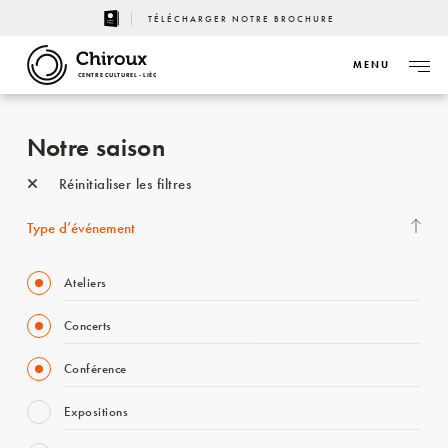
TÉLÉCHARGER NOTRE BROCHURE
MENU
CENTRE CULTUREL - LIÈGE
Notre saison
Réinitialiser les filtres
Type d’événement
Ateliers
Concerts
Conférence
Expositions