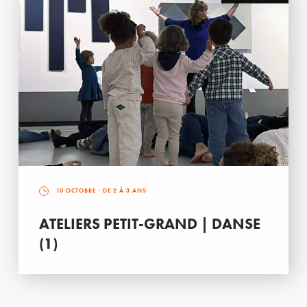
10 OCTOBRE
- DE 2 À 3 ANS
ATELIERS PETIT-GRAND | DANSE
(1)