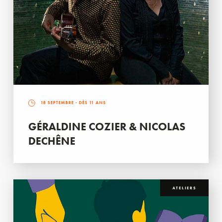
18 SEPTEMBRE
- DÈS 11 ANS
GÉRALDINE COZIER & NICOLAS
DECHÊNE
ATELIERS